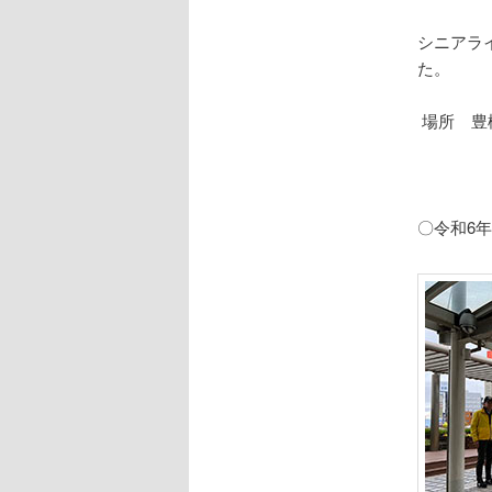
シニアラ
た。
場所 豊
〇令和6年