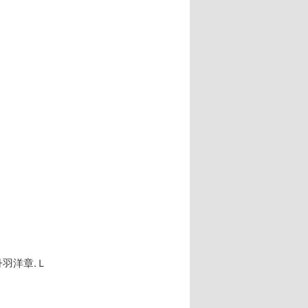
丹羽洋章.Ｌ