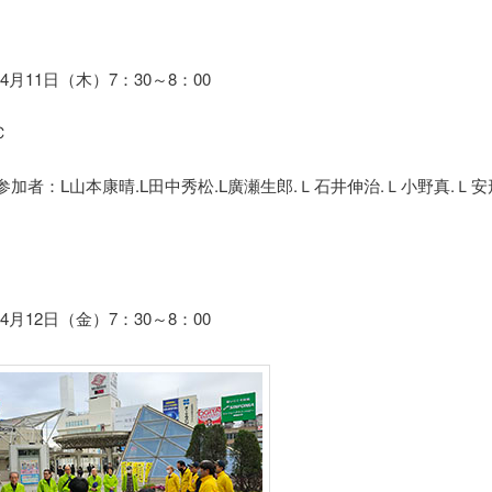
4月11日（木）7：30～8：00
Ｃ
参加者：L山本康晴.L田中秀松.L廣瀬生郎.Ｌ石井伸治.Ｌ小野真.Ｌ安
4月12日（金）7：30～8：00