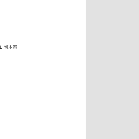
.Ｌ岡本泰