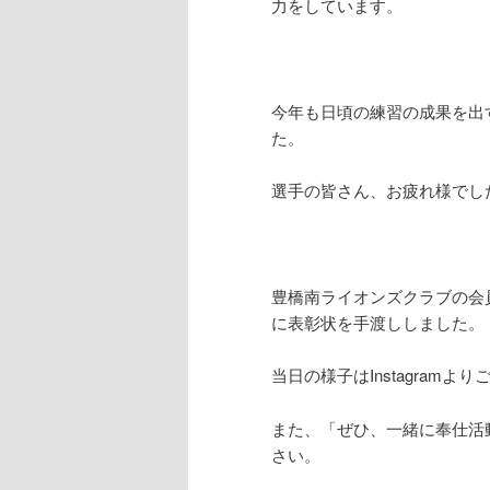
力をしています。
今年も日頃の練習の成果を出
た。
選手の皆さん、お疲れ様でし
豊橋南ライオンズクラブの会
に表彰状を手渡ししました。
当日の様子はInstagramよ
また、「ぜひ、一緒に奉仕活
さい。