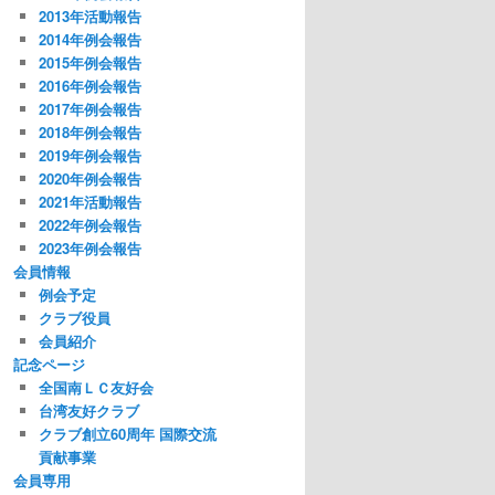
2013年活動報告
2014年例会報告
2015年例会報告
2016年例会報告
2017年例会報告
2018年例会報告
2019年例会報告
2020年例会報告
2021年活動報告
2022年例会報告
2023年例会報告
会員情報
例会予定
クラブ役員
会員紹介
記念ページ
全国南ＬＣ友好会
台湾友好クラブ
クラブ創立60周年 国際交流
貢献事業
会員専用