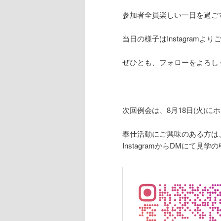
参加者全員楽しい一日を過ご
当日の様子はInstagramよ
ぜひとも、フォローをよろし
次回例会は、8月18日(火)に
奉仕活動にご興味のある方は、豊橋
InstagramからDMにて見