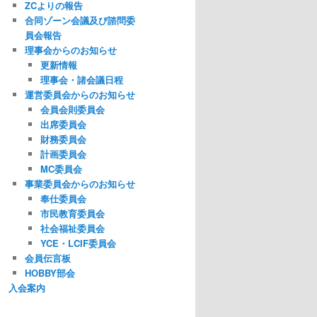
ZCよりの報告
合同ゾーン会議及び諮問委
員会報告
理事会からのお知らせ
更新情報
理事会・諸会議日程
運営委員会からのお知らせ
会員会則委員会
出席委員会
財務委員会
計画委員会
MC委員会
事業委員会からのお知らせ
奉仕委員会
市民教育委員会
社会福祉委員会
YCE・LCIF委員会
会員伝言板
HOBBY部会
入会案内