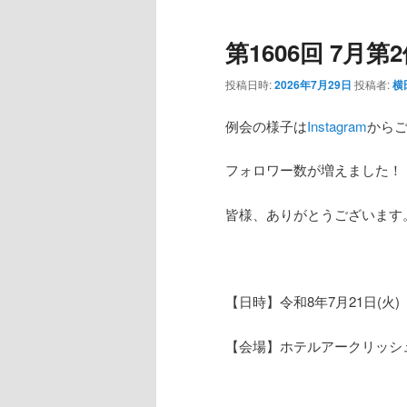
第1606回 7月
投稿日時:
2026年7月29日
投稿者:
横
例会の様子は
Instagram
から
フォロワー数が増えました！
皆様、ありがとうございます
【日時】令和8年7月21日(火) 12
【会場】ホテルアークリッシ