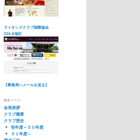
ライオンズクラブ国際協会
334-A地区
【事務局へメールを送る】
固定ページ
会長挨拶
クラブ概要
クラブ歴史
初年度～５０年度
５１年度～