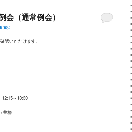
第2例会（通常例会）
田 充弘
ご確認いただけます。
。
:15～13:30
ュ豊橋