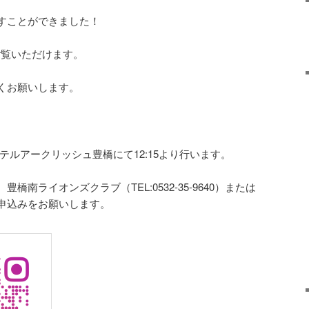
すことができました！
りご覧いただけます。
くお願いします。
ホテルアークリッシュ豊橋にて12:15より行います。
南ライオンズクラブ（TEL:0532-35-9640）または
学の申込みをお願いします。