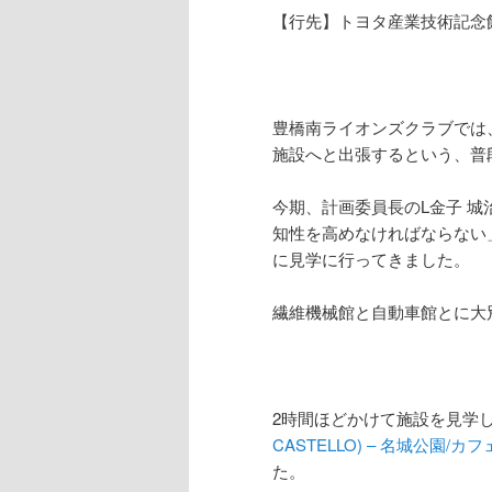
【行先】トヨタ産業技術記念
豊橋南ライオンズクラブでは
施設へと出張するという、普
今期、計画委員長のL金子 
知性を高めなければならない
に見学に行ってきました。
繊維機械館と自動車館とに大
2時間ほどかけて施設を見学
CASTELLO) – 名城公園/カフ
た。