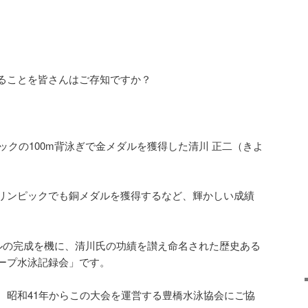
ることを皆さんはご存知ですか？
ピックの100m背泳ぎで金メダルを獲得した清川 正二（きよ
リンピックでも銅メダルを獲得するなど、輝かしい成績
ールの完成を機に、清川氏の功績を讃え命名された歴史ある
ープ水泳記録会」です。
、昭和41年からこの大会を運営する豊橋水泳協会にご協