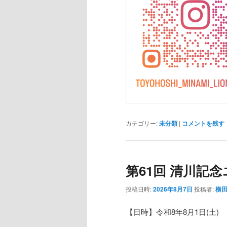
カテゴリー:
未分類
|
コメントを残す
第61回 清川記
投稿日時:
2026年8月7日
投稿者:
横田
【日時】令和8年8月1日(土)