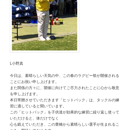
L小野真
今日は、素晴らしい天気の中、この春のラグビー祭が開催される
ことにお祝い申し上げます。
また関係の方々に、開催に向けてご尽力されたことに心から敬意
を申し上げます。
本日寄贈させていただきます「ヒットバック」は、タックルの練
習に適していると聞いています。
この「ヒットバック」を子供達が効果的な練習に繰り返し使って
いただけると、体だけでなく
心も鍛えていただき、この豊橋から素晴らしい選手が生まれるこ