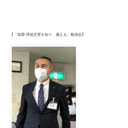
【「地震•津波災害を知り、備える」勉強会】