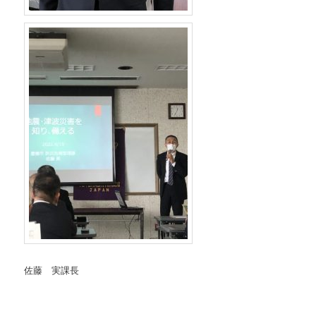
佐藤 実課長