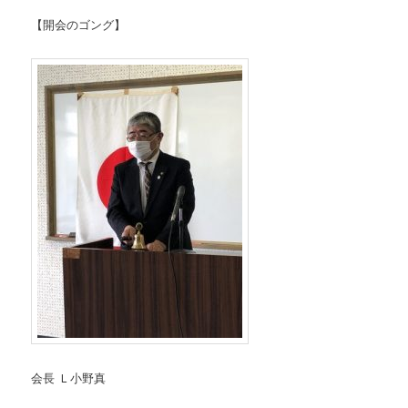
【開会のゴング】
会長 Ｌ小野真