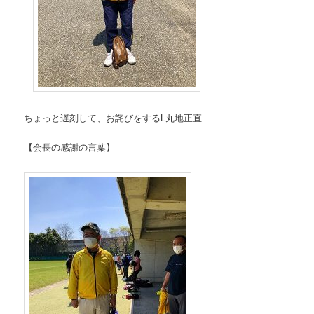
ちょっと遅刻して、お詫びをするL丸地正直
【会長の感謝の言葉】