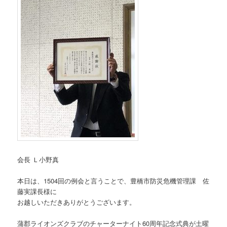
会長 Ｌ小野真
本日は、1504回の例会と言うことで、豊橋市防災危機管理課 佐
藤実課長様に
お越しいただきありがとうございます。
蒲郡ライオンズクラブのチャーターナイト60周年記念式典が土曜