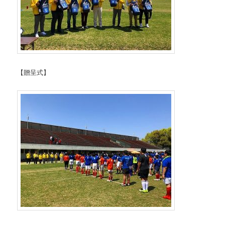
【贈呈式】