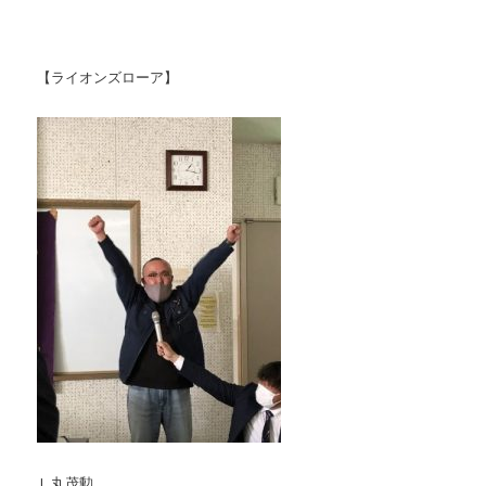
【ライオンズローア】
Ｌ丸茂勲