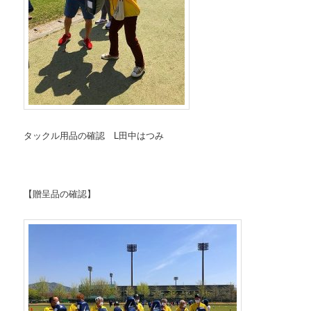
タックル用品の確認 L田中はつみ
【贈呈品の確認】