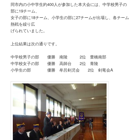
同市内の小中学生約400人が参加した本大会には、中学校男子の
部に19チーム、
女子の部に18チーム、小学生の部に27チームが出場し、各チーム
熱戦を繰り広
げられていました。
上位結果は次の通りです。
中学校男子の部 優勝 南陵 2位 豊橋南部
中学校女子の部 優勝 高師台 2位 青陵
小学生の部 優勝 牟呂剣児会 2位 剣竜会A