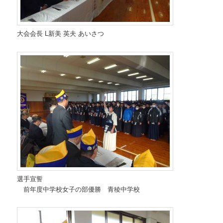
大会会長 L新美 英夫 あいさつ
選手宣誓
前年度中学校女子の部優勝 青稜中学校