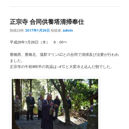
正宗寺 合同供養塔清掃奉仕
投稿日時:
2017年1月26日
投稿者:
admin
平成29年1月26日（木） 9：00〜
豊橋西、豊橋北、蒲郡マリンLCとの合同で清掃及び法要が行われ
ました。
正宗寺の午前8時半の気温は−4℃と大変冷え込んだ朝でした。