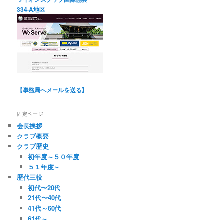
334-A地区
【事務局へメールを送る】
固定ページ
会長挨拶
クラブ概要
クラブ歴史
初年度～５０年度
５１年度～
歴代三役
初代〜20代
21代〜40代
41代～60代
61代～