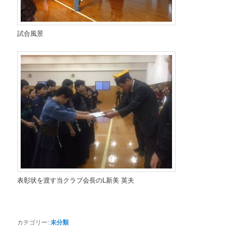
試合風景
表彰状を渡す当クラブ会長のL新美 英夫
カテゴリー:
未分類