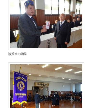
協賛金の贈呈