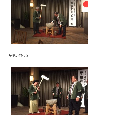
年男の餅つき