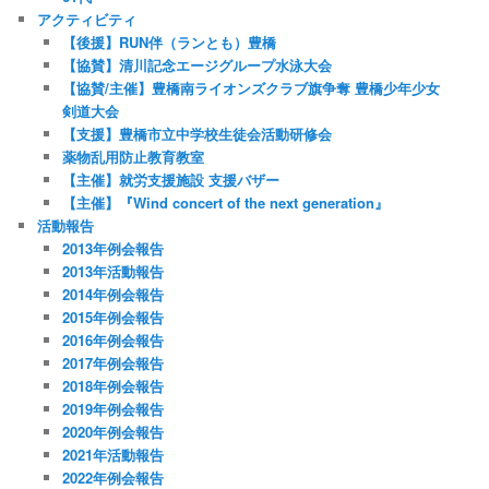
アクティビティ
【後援】RUN伴（ランとも）豊橋
【協賛】清川記念エージグループ水泳大会
【協賛/主催】豊橋南ライオンズクラブ旗争奪 豊橋少年少女
剣道大会
【支援】豊橋市立中学校生徒会活動研修会
薬物乱用防止教育教室
【主催】就労支援施設 支援バザー
【主催】『Wind concert of the next generation』
活動報告
2013年例会報告
2013年活動報告
2014年例会報告
2015年例会報告
2016年例会報告
2017年例会報告
2018年例会報告
2019年例会報告
2020年例会報告
2021年活動報告
2022年例会報告