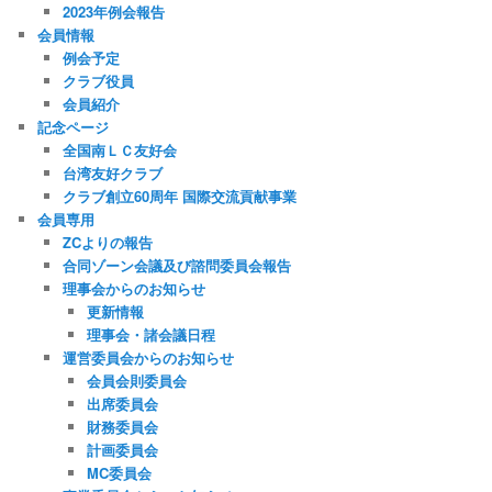
2023年例会報告
会員情報
例会予定
クラブ役員
会員紹介
記念ページ
全国南ＬＣ友好会
台湾友好クラブ
クラブ創立60周年 国際交流貢献事業
会員専用
ZCよりの報告
合同ゾーン会議及び諮問委員会報告
理事会からのお知らせ
更新情報
理事会・諸会議日程
運営委員会からのお知らせ
会員会則委員会
出席委員会
財務委員会
計画委員会
MC委員会