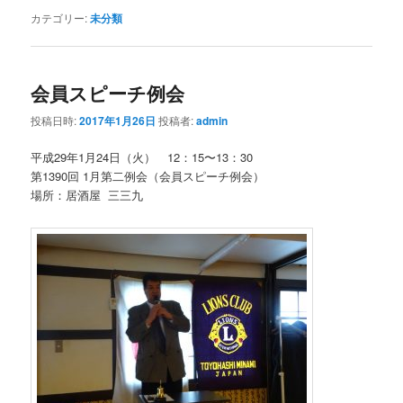
カテゴリー:
未分類
会員スピーチ例会
投稿日時:
2017年1月26日
投稿者:
admin
平成29年1月24日（火） 12：15〜13：30
第1390回 1月第二例会（会員スピーチ例会）
場所：居酒屋 三三九