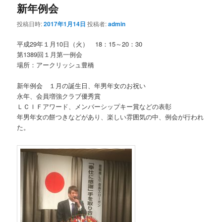
新年例会
投稿日時:
2017年1月14日
投稿者:
admin
平成29年１月10日（火） 18：15～20：30
第1389回１月第一例会
場所：アークリッシュ豊橋
新年例会 １月の誕生日、年男年女のお祝い
永年、会員増強クラブ優秀賞
ＬＣＩＦアワード、メンバーシップキー賞などの表彰
年男年女の餅つきなどがあり、楽しい雰囲気の中、例会が行われ
た。