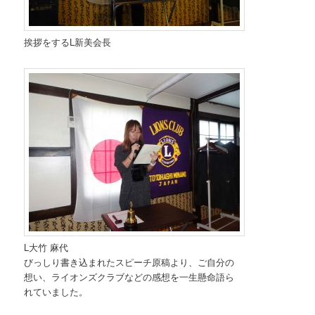
挨拶をするL新美会長
L大竹 麻代
びっしり書き込まれたスピーチ原稿より、ご自分の
想い、ライオンズクラブなどの感想を一生懸命語ら
れていました。