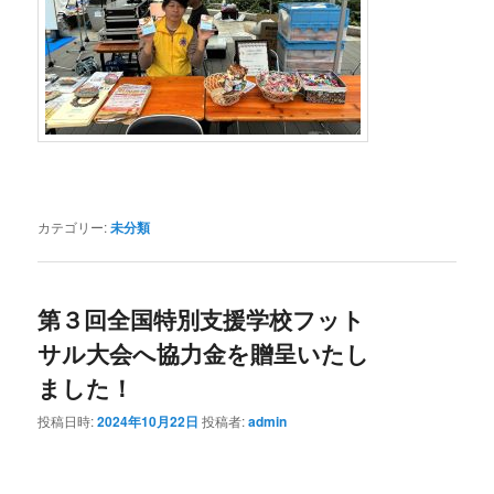
カテゴリー:
未分類
第３回全国特別支援学校フット
サル大会へ協力金を贈呈いたし
ました！
投稿日時:
2024年10月22日
投稿者:
admin