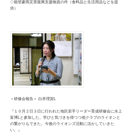
◇能登豪雨災害復興支援物資の件（食料品と生活用品などを提
供）
＜研修会報告＞ 白井理賀L
『１０月２日３日に行われた地区若手リーダー育成研修会に水上
富博Lと参加した。学びと気づきを得つつ他クラブのライオンと
の繋がりもできた。今後のライオンズ活動に活かしていきた
い。』