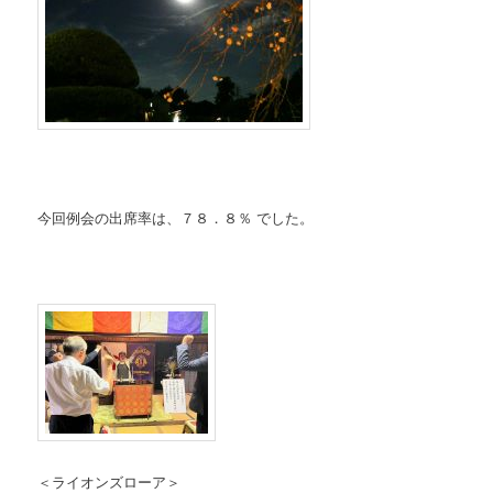
今回例会の出席率は、７８．８％ でした。
＜ライオンズローア＞