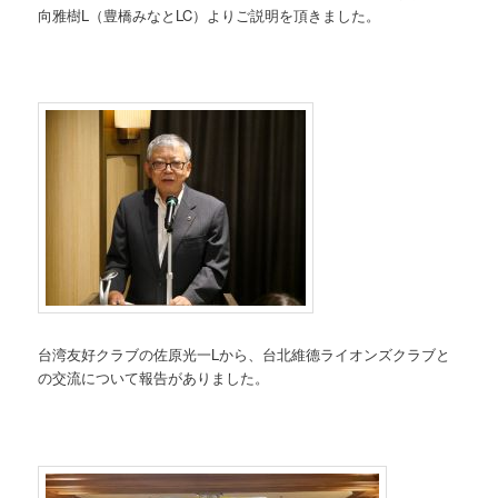
向雅樹L（豊橋みなとLC）よりご説明を頂きました。
台湾友好クラブの佐原光一Lから、台北維德ライオンズクラブと
の交流について報告がありました。