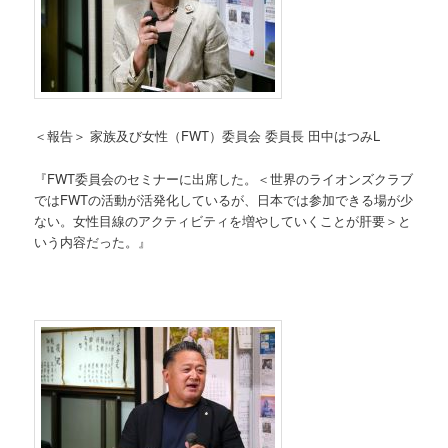
＜報告＞ 家族及び女性（FWT）委員会 委員長 田中はつみL
『FWT委員会のセミナーに出席した。＜世界のライオンズクラブ
ではFWTの活動が活発化しているが、日本では参加できる場が少
ない。女性目線のアクティビティを増やしていくことが肝要＞と
いう内容だった。』