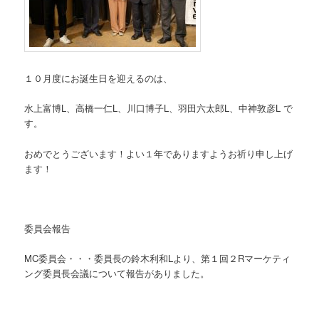
１０月度にお誕生日を迎えるのは、
水上富博L、高橋一仁L、川口博子L、羽田六太郎L、中神敦彦L で
す。
おめでとうございます！よい１年でありますようお祈り申し上げ
ます！
委員会報告
MC委員会・・・委員長の鈴木利和Lより、第１回２Rマーケティ
ング委員長会議について報告がありました。