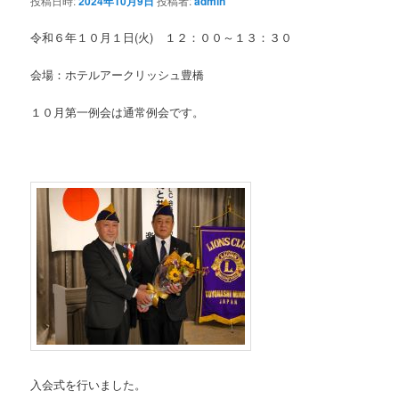
投稿日時:
2024年10月9日
投稿者:
admin
令和６年１０月１日(火) １２：００～１３：３０
会場：ホテルアークリッシュ豊橋
１０月第一例会は通常例会です。
入会式を行いました。