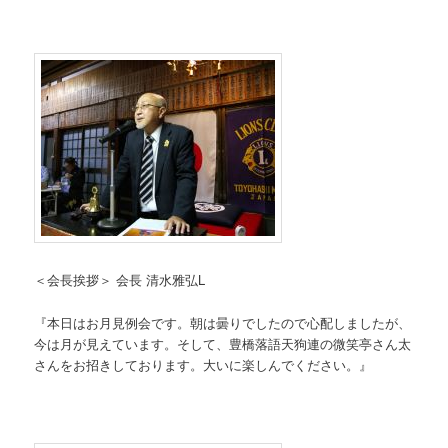
＜会長挨拶＞ 会長 清水雅弘L
『本日はお月見例会です。朝は曇りでしたので心配しましたが、
今は月が見えています。そして、豊橋落語天狗連の微笑亭さん太
さんをお招きしております。大いに楽しんでください。』