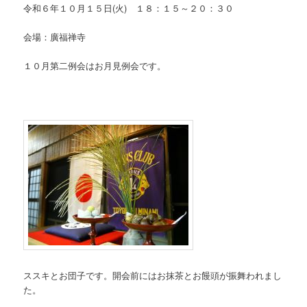
令和６年１０月１５日(火) １８：１５～２０：３０
会場：廣福禅寺
１０月第二例会はお月見例会です。
ススキとお団子です。開会前にはお抹茶とお饅頭が振舞われまし
た。