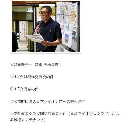
＜幹事報告＞ 幹事 今橋厚麿L
◇１Z会員増強交流会の件
◇１Z交流会の件
◇公益財団法人日本ライオンズへの寄付の件
◇奉仕事業クラブ間交流事業の件（新城ライオンズクラブこども
園砂場メンテナンス）