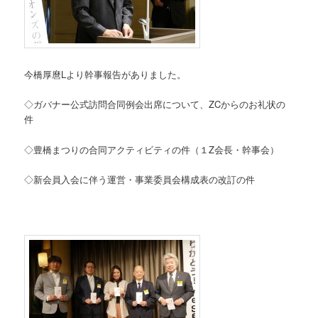
今橋厚麿Lより幹事報告がありました。
◇ガバナー公式訪問合同例会出席について、ZCからのお礼状の
件
◇豊橋まつりの合同アクティビティの件（１Z会長・幹事会）
◇新会員入会に伴う運営・事業委員会構成表の改訂の件