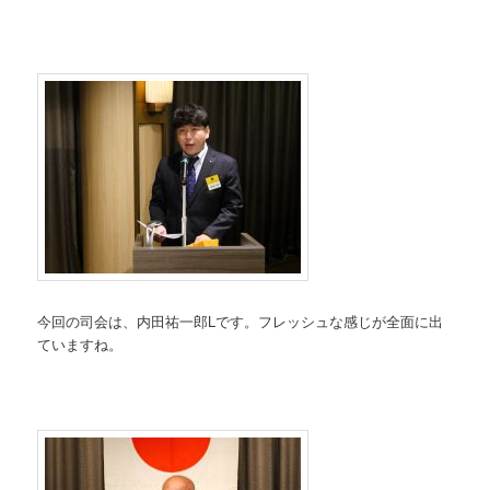
今回の司会は、内田祐一郎Lです。フレッシュな感じが全面に出
ていますね。