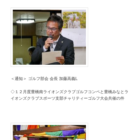
＜通知＞ ゴルフ部会 会長 加藤高義L
◇１２月度豊橋南ライオンズクラブゴルフコンペと豊橋みなとラ
イオンズクラブスポーツ支部チャリティーゴルフ大会共催の件