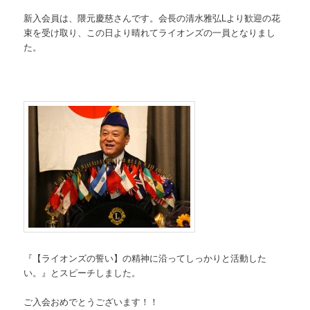
新入会員は、隈元慶慈さんです。会長の清水雅弘Lより歓迎の花
束を受け取り、この日より晴れてライオンズの一員となりまし
た。
『【ライオンズの誓い】の精神に沿ってしっかりと活動した
い。』とスピーチしました。
ご入会おめでとうございます！！