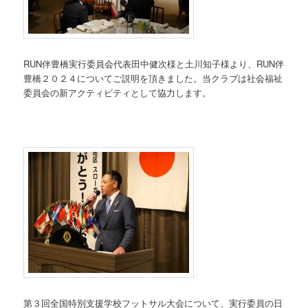
RUN伴豊橋実行委員会代表田中健次様と土川知子様より、RUN伴
豊橋２０２４についてご説明を頂きました。当クラブは社会福祉
委員会の新アクティビティとして協力します。
第３回全国特別支援学校フットサル大会について、実行委員の日