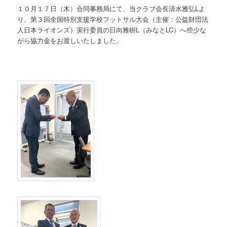
１０月１７日（木）合同事務局にて、当クラブ会長清水雅弘Lよ
り、第３回全国特別支援学校フットサル大会（主催：公益財団法
人日本ライオンズ）実行委員の日向雅樹L（みなとLC）へ些少な
がら協力金をお渡しいたしました。