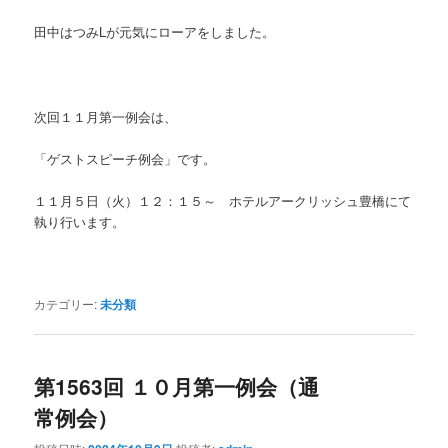
田中はつみLが元気にローアをしました。
次回１１月第一例会は、
「ゲストスピーチ例会」です。
１１月５日（火）１２：１５～ ホテルアークリッシュ豊橋にて
執り行います。
カテゴリー:
未分類
第1563回 １０月第一例会（通
常例会）