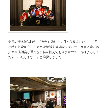
会長の清水雅弘Lが、『今年も残り３ヶ月となりました。１１月
が献血啓蒙例会、１２月は就労支援施設支援バザー例会と歳末義
捐大家族例会と重要な例会が控えておりますので、皆様よろしく
お願いいたします。』と挨拶しました。