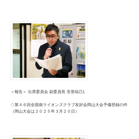
＜報告＞ 出席委員会 副委員長 安形祐己L
◇第４６回全国南ライオンズクラブ友好会岡山大会予備登録の件
（岡山大会は２０２５年３月２０日）