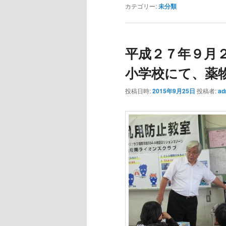
カテゴリー:
未分類
平成２７年９月
小学校にて、薬
投稿日時:
2015年9月25日
投稿者:
ad