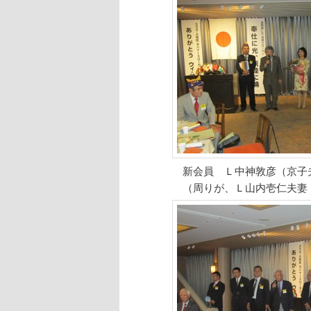
新会員 Ｌ中神敦彦（京子
（周りが、Ｌ山内壱仁夫妻