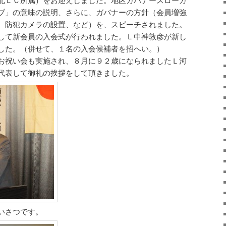
ブ」の意味の説明、さらに、ガバナーの方針（会員増強
、防犯カメラの設置、など）を、スピーチされました。
して新会員の入会式が行われました。Ｌ中神敦彦が新し
した。（併せて、１名の入会候補者を招へい。）
お祝い会も実施され、８月に９２歳になられましたＬ河
代表して御礼の挨拶をして頂きました。
いさつです。