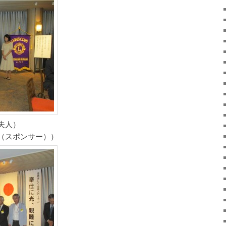
夫人）
（スポンサー））