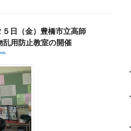
２５日（金）豊橋市立高師
物乱用防止教室の開催
min