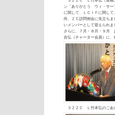
ン「ありがとう ウィ・サー
に関して、ＬＣＩＦに関して
尚、ＺＣ訪問例会に先立ちま
いメンバーとして迎えられま
さらに、７月・８月・９月 
合弘（チャーター会員）に、
３ＺＺＣ Ｌ竹本弘のごあ