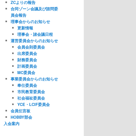
ZCよりの報告
合同ゾーン会議及び諮問委
員会報告
理事会からのお知らせ
更新情報
理事会・諸会議日程
運営委員会からのお知らせ
会員会則委員会
出席委員会
財務委員会
計画委員会
MC委員会
事業委員会からのお知らせ
奉仕委員会
市民教育委員会
社会福祉委員会
YCE・LCIF委員会
会員伝言板
HOBBY部会
入会案内