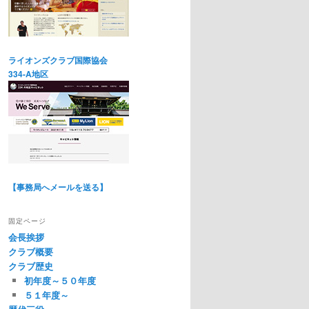
ライオンズクラブ国際協会
334-A地区
【事務局へメールを送る】
固定ページ
会長挨拶
クラブ概要
クラブ歴史
初年度～５０年度
５１年度～