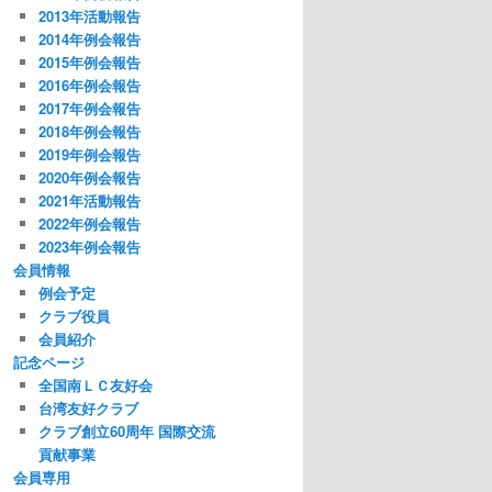
2013年活動報告
2014年例会報告
2015年例会報告
2016年例会報告
2017年例会報告
2018年例会報告
2019年例会報告
2020年例会報告
2021年活動報告
2022年例会報告
2023年例会報告
会員情報
例会予定
クラブ役員
会員紹介
記念ページ
全国南ＬＣ友好会
台湾友好クラブ
クラブ創立60周年 国際交流
貢献事業
会員専用