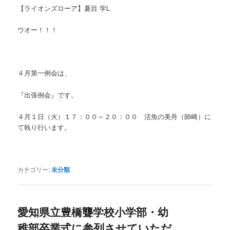
【ライオンズローア】夏目 学L
ウオー！！！
４月第一例会は、
『出張例会』です。
４月１日（火）１７：００～２０：００ 活魚の美舟（師崎）に
て執り行います。
カテゴリー:
未分類
愛知県立豊橋聾学校小学部・幼
稚部卒業式に参列させていただ