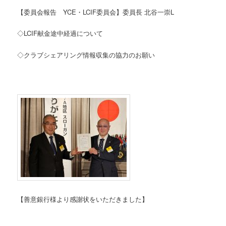
【委員会報告 YCE・LCIF委員会】委員長 北谷一崇L
◇LCIF献金途中経過について
◇クラブシェアリング情報収集の協力のお願い
【善意銀行様より感謝状をいただきました】