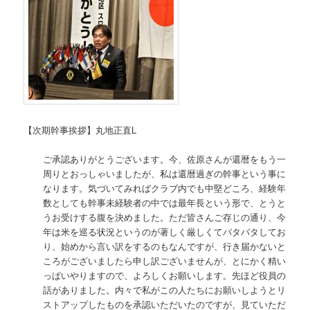
【次期幹事挨拶】丸地正直L
ご承認ありがとうございます。今、佐原さんが還暦をもう一
周りとおっしゃいましたが、私は還暦過ぎの幹事という事に
なります。気づいてみればクラブ内でも中堅どころ、経験年
数としても幹事未経験者の中では最年長という形で、とうと
うお受けする腹を決めました。ただ皆さんご存じの通り、今
年は米を巡る状況というのが著しく厳しくてバタバタしてお
り、始めから言い訳をするのもなんですが、行き届かないと
ころがございましたら申し訳ございませんが、とにかく精い
っぱいやりますので、よろしくお願いします。先ほど役員の
話がありました。内々で私がこの人たちにお願いしようとリ
ストアップしたものを承認いただいたのですが、見ていただ