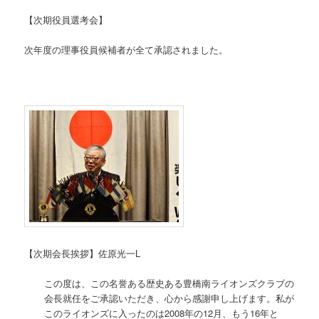
【次期役員選考会】
次年度の理事役員候補者が全て承認されました。
【次期会長挨拶】佐原光一L
この度は、この名誉ある歴史ある豊橋南ライオンズクラブの
会長就任をご承認いただき、心から感謝申し上げます。私が
このライオンズに入ったのは2008年の12月、もう16年と