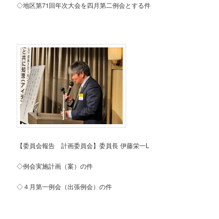
◇地区第71回年次大会を四月第二例会とする件
【委員会報告 計画委員会】委員長 伊藤栄一L
◇例会実施計画（案）の件
◇４月第一例会（出張例会）の件