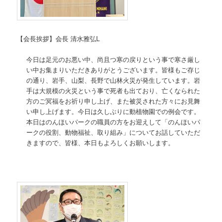
【会長挨拶】会長 清水雅弘L
今日は足元のお悪い中、尚且つ寒の戻りという事で寒さ厳し
い中お集まりいただきありがとうございます。皆様もご存じ
の通り、岩手、山梨、長野で山林火災が発生しています。岩
手は大規模の火災という事で死者も出ており、亡くなられた
方のご冥福をお祈り申し上げ、また被災された方々にお見舞
い申し上げます。今日は久しぶりに動植物園での例会です。
本日はのんほいパークの職員の方をお迎えして「のんほいパ
ークの役割、動物福祉、取り組み」についてお話していただ
きますので、皆様、本日もよろしくお願いします。