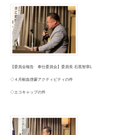
【委員会報告 奉仕委員会】委員長 石黒智章L
◇４月献血啓蒙アクティビティの件
◇エコキャップの件