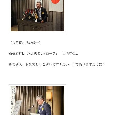
【３月度お祝い報告】
石橋宏行L 永井秀典L（ローア） 山内壱仁L
みなさん、おめでとうございます！よい一年でありますように！