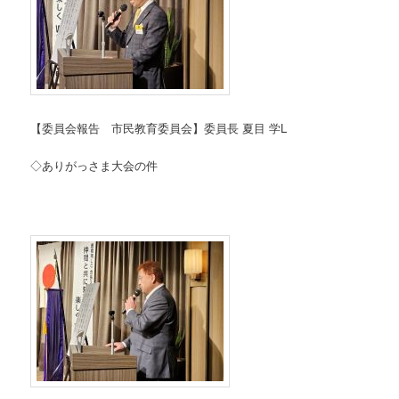
【委員会報告 市民教育委員会】委員長 夏目 学L
◇ありがっさま大会の件