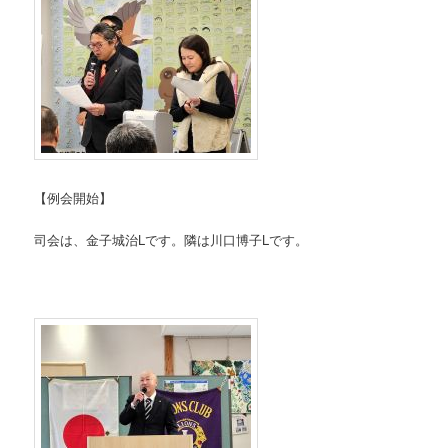
【例会開始】
司会は、金子城治Lです。隣は川口博子Lです。