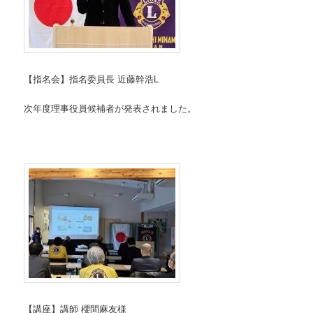
【指名会】指名委員長 近藤幹浩L
次年度理事役員候補者が発表されました。
【講座】講師 櫻間麻友様