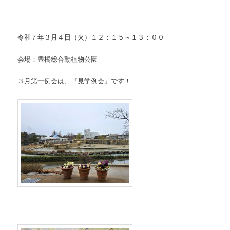
令和７年３月４日（火）１２：１５～１３：００
会場：豊橋総合動植物公園
３月第一例会は、『見学例会』です！