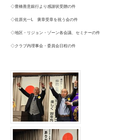
◇豊橋善意銀行より感謝状受贈の件
◇佐原光一L 褒章受章を祝う会の件
◇地区・リジョン・ゾーン各会議、セミナーの件
◇クラブ内理事会・委員会日程の件