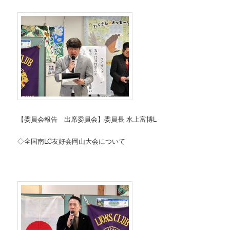
【委員会報告 出席委員会】委員長 水上富博L
◇全国南LC友好会岡山大会について