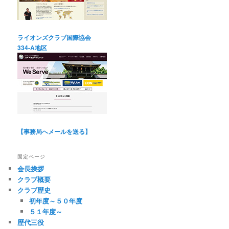
ライオンズクラブ国際協会
334-A地区
【事務局へメールを送る】
固定ページ
会長挨拶
クラブ概要
クラブ歴史
初年度～５０年度
５１年度～
歴代三役