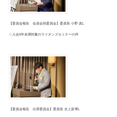
【委員会報告 会員会則委員会】委員長 小野 真L
◇入会5年未満対象のライオンズセミナーの件
【委員会報告 出席委員会】委員長 水上富博L