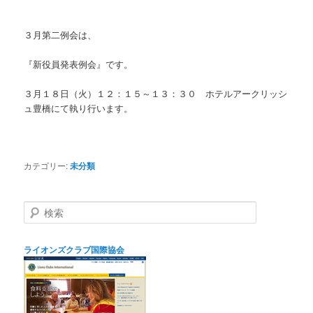
３月第二例会は、
『新役員発表例会』です。
３月１８日（火）１２：１５～１３：３０ ホテルアークリッシ
ュ豊橋にて執り行います。
カテゴリー:
未分類
検
索
ライオンズクラブ国際協会