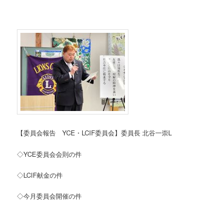
【委員会報告 YCE・LCIF委員会】委員長 北谷一崇L
◇YCE委員会会則の件
◇LCIF献金の件
◇今月委員会開催の件