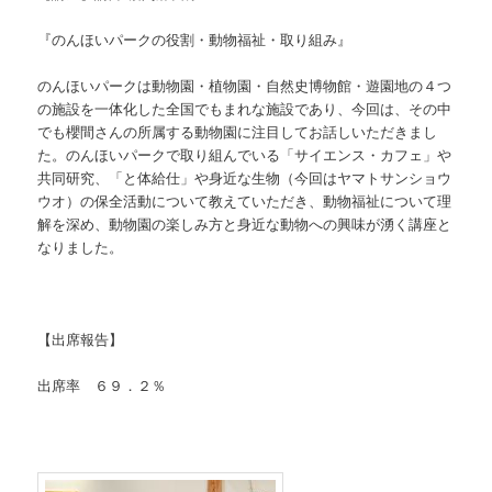
『のんほいパークの役割・動物福祉・取り組み』
のんほいパークは動物園・植物園・自然史博物館・遊園地の４つ
の施設を一体化した全国でもまれな施設であり、今回は、その中
でも櫻間さんの所属する動物園に注目してお話しいただきまし
た。のんほいパークで取り組んでいる「サイエンス・カフェ」や
共同研究、「と体給仕」や身近な生物（今回はヤマトサンショウ
ウオ）の保全活動について教えていただき、動物福祉について理
解を深め、動物園の楽しみ方と身近な動物への興味が湧く講座と
なりました。
【出席報告】
出席率 ６９．２％