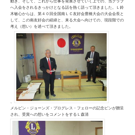
動き、そして、これから仕事を発展させていく上での、当クラブ
へ入会をされるきっかけとなる話を熱く語って頂きました。Ｌ鈴
木敏心からは、第４０回全国南ＬＣ友好会豊橋大会の大会会長と
して、この南友好会の経緯と、来る大会へ向けての、現段階での
考え（想い）を述べて頂きました。
、
メルビン・ジョーンズ・プログレス・フェローの記念ピンが贈呈
され、受賞への想いをコメントをするＬ森清