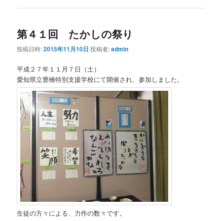
第４１回 たかしの祭り
投稿日時:
2015年11月10日
投稿者:
admin
平成２７年１１月７日（土）
愛知県立豊橋特別支援学校にて開催され、参加しました。
生徒の方々による、力作の数々です。