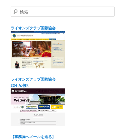
検
索
ライオンズクラブ国際協会
ライオンズクラブ国際協会
334-A地区
【事務局へメールを送る】