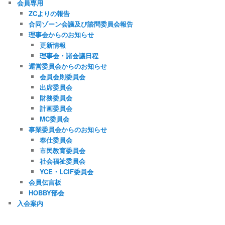
会員専用
ZCよりの報告
合同ゾーン会議及び諮問委員会報告
理事会からのお知らせ
更新情報
理事会・諸会議日程
運営委員会からのお知らせ
会員会則委員会
出席委員会
財務委員会
計画委員会
MC委員会
事業委員会からのお知らせ
奉仕委員会
市民教育委員会
社会福祉委員会
YCE・LCIF委員会
会員伝言板
HOBBY部会
入会案内