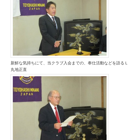
新鮮な気持ちにて、当クラブ入会までの、奉仕活動などを語るＬ
丸地正直