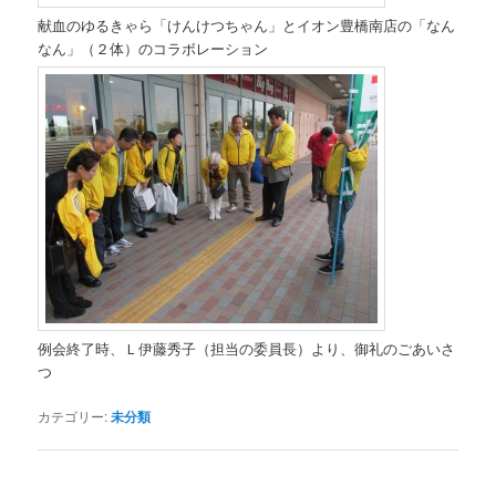
献血のゆるきゃら「けんけつちゃん」とイオン豊橋南店の「なん
なん」（２体）のコラボレーション
例会終了時、Ｌ伊藤秀子（担当の委員長）より、御礼のごあいさ
つ
カテゴリー:
未分類