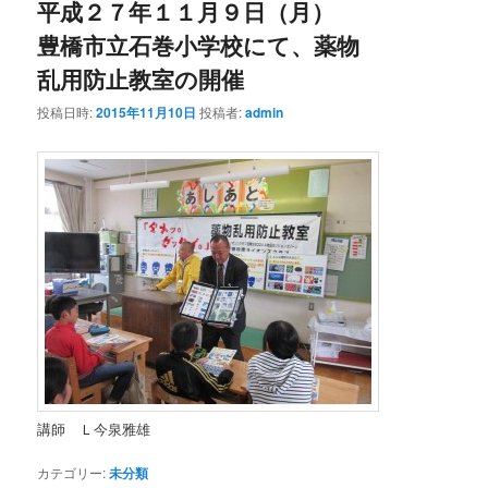
平成２７年１１月９日（月）
豊橋市立石巻小学校にて、薬物
乱用防止教室の開催
投稿日時:
2015年11月10日
投稿者:
admin
講師 Ｌ今泉雅雄
カテゴリー:
未分類