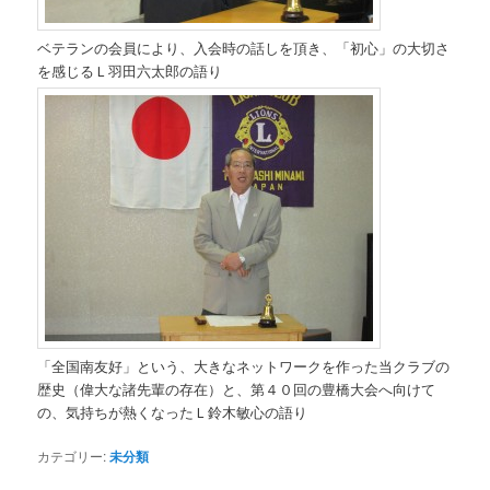
ベテランの会員により、入会時の話しを頂き、「初心」の大切さ
を感じるＬ羽田六太郎の語り
「全国南友好」という、大きなネットワークを作った当クラブの
歴史（偉大な諸先輩の存在）と、第４０回の豊橋大会へ向けて
の、気持ちが熱くなったＬ鈴木敏心の語り
カテゴリー:
未分類