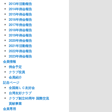
2013年活動報告
2014年例会報告
2015年例会報告
2016年例会報告
2017年例会報告
2018年例会報告
2019年例会報告
2020年例会報告
2021年活動報告
2022年例会報告
2023年例会報告
会員情報
例会予定
クラブ役員
会員紹介
記念ページ
全国南ＬＣ友好会
台湾友好クラブ
クラブ創立60周年 国際交流
貢献事業
会員専用