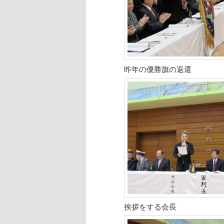
昨年の優勝旗の返還
挨拶をする会長