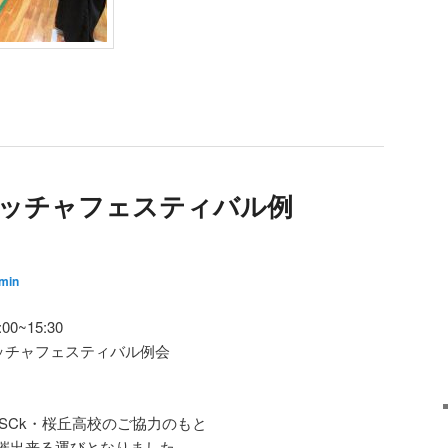
ボッチャフェスティバル例
min
~15:30
ボッチャフェスティバル例会
SSCk・桜丘高校のご協力のもと
催出来る運びとなりました。