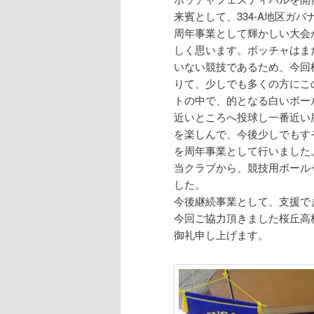
来賓として、334-A地区ガ
周年事業として輝かしい大会
しく思います。ボッチャはま
いない競技であるため、今回
りて、少しでも多くの方にこ
トの中で、的となる白いボー
近いところへ投球し一番近い
を楽しんで、今後少しでもす
を周年事業として行いました
当クラブから、競技用ボール
した。
今後継続事業として、支援で
今回ご協力頂きました桜丘高
御礼申し上げます。