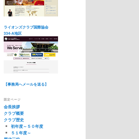
ライオンズクラブ国際協会
334-A地区
【事務局へメールを送る】
固定ページ
会長挨拶
クラブ概要
クラブ歴史
初年度～５０年度
５１年度～