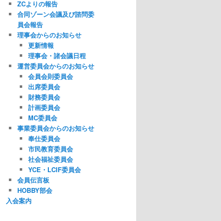
ZCよりの報告
合同ゾーン会議及び諮問委
員会報告
理事会からのお知らせ
更新情報
理事会・諸会議日程
運営委員会からのお知らせ
会員会則委員会
出席委員会
財務委員会
計画委員会
MC委員会
事業委員会からのお知らせ
奉仕委員会
市民教育委員会
社会福祉委員会
YCE・LCIF委員会
会員伝言板
HOBBY部会
入会案内