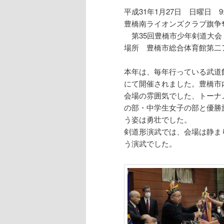
平成31年1月27日 日曜日 9:
豊橋南ライオンズクラブ旗争
第35回豊橋市少年剣道大会
場所 豊橋市総合体育館第二
本年は、毎年行っている武道
にて開催されました。豊橋市
会場の雰囲気でした、トーナ
の部・中学生女子の部と優勝
う姿は勇壮でした。
剣道形演武では、会場は静ま
う演武でした。