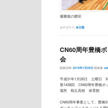
優勝旗の贈呈
カテゴリー:
未分類
CN60周年豊橋
会
投稿日時:
2019年1月29日
投稿者:
ad
平成31年1月26日 土曜日 9:00
第1438回 CN60周年豊橋
場所 桜丘高校 体育館
CN60周年事業として、豊橋
ボッチャフェスティバルを開