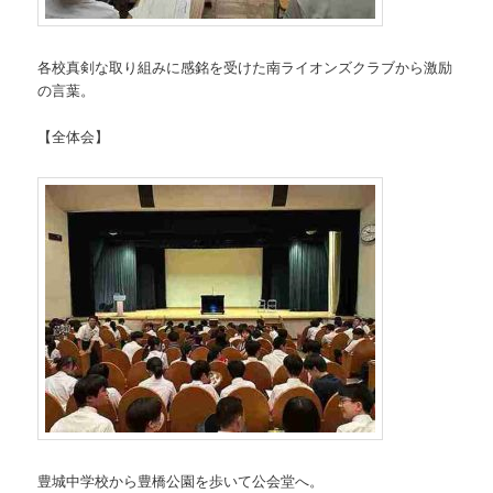
各校真剣な取り組みに感銘を受けた南ライオンズクラブから激励
の言葉。
【全体会】
豊城中学校から豊橋公園を歩いて公会堂へ。