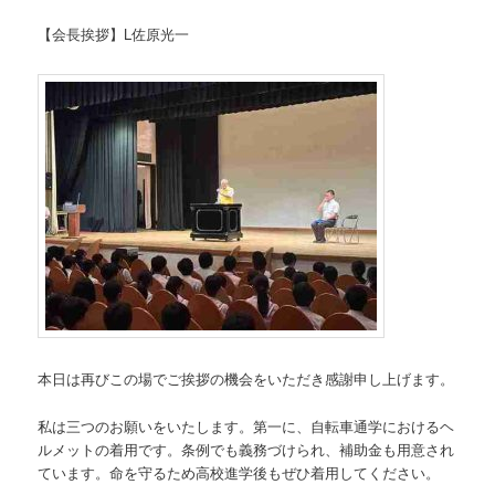
【会長挨拶】L佐原光一
本日は再びこの場でご挨拶の機会をいただき感謝申し上げます。
私は三つのお願いをいたします。第一に、自転車通学におけるヘ
ルメットの着用です。条例でも義務づけられ、補助金も用意され
ています。命を守るため高校進学後もぜひ着用してください。