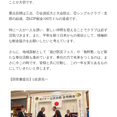
ことが大切です。
重点目標は三点、①会員拡大と大会防止、②シングルクラブ・支
部の結成、③LCIF献金120万ドルの達成です。
特に一人が一人を誘い、新しい仲間を迎えることでクラブは必ず
活気づきます。また、平和を願う日本からの発信として、積極的
な献金協力をお願いしたいと考えています。
さらに、地域貢献として「遊び防災フェス」や「無料塾」など新
たな奉仕活動も進めています。奉仕の力で未来をつくるのは、ま
さに今この時です。皆様と共に行動し、この一年を実りあるもの
にしていきたいと存じます。
【回答書提出】L佐原光一