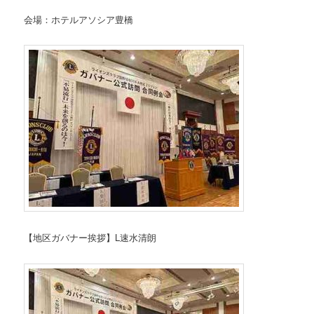
会場：ホテルアソシア豊橋
【地区ガバナー挨拶】L速水清朗