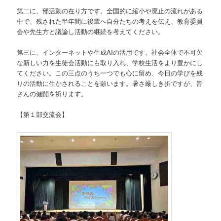
第二に、部活動の在り方です。全国的に縮小や廃止の流れがある
中で、残された半年間に後輩へ自分たちの考えを伝え、教育委員
会や先生方と議論し活動の継続を考えてください。
第三に、インターネットや生成AIの活用です。社会全体で不可欠
な新しい力を生徒会活動にも取り入れ、学校生活をより豊かにし
てください。この三点のうち一つでも心に留め、今日の学びを残
りの活動に生かされることを願います。暑さ厳しき折ですが、皆
さんの健闘を祈ります。
【第１部交流会】