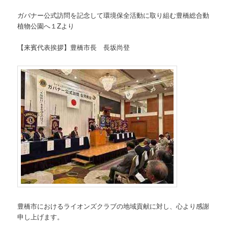
ガバナー公式訪問を記念して環境保全活動に取り組む豊橋総合動
植物公園へ１Zより
【来賓代表挨拶】豊橋市長 長坂尚登
豊橋市におけるライオンズクラブの地域貢献に対し、心より感謝
申し上げます。