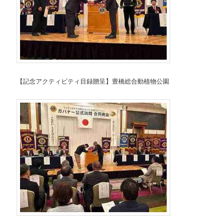
【記念アクティビティ目録贈呈】豊橋総合動植物公園