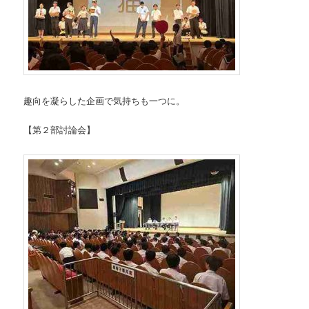
趣向を凝らした企画で気持ちも一つに。
【第２部討論会】