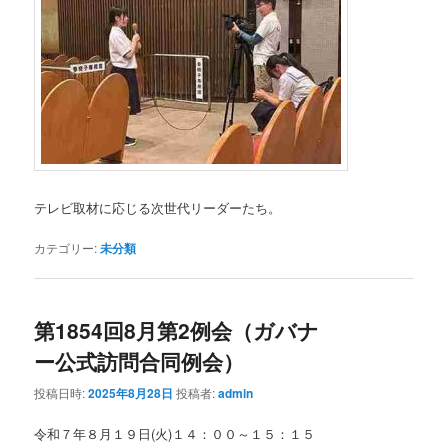
テレビ取材に応じる次世代リーダーたち。
カテゴリー:
未分類
第1854回8月第2例会（ガバナ
ー公式訪問合同例会）
投稿日時:
2025年8月28日
投稿者:
admin
令和７年８月１９日(火)１４：００～１５：１５