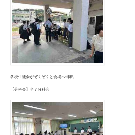
各校生徒会がぞくぞくと会場へ到着。
【分科会】全７分科会