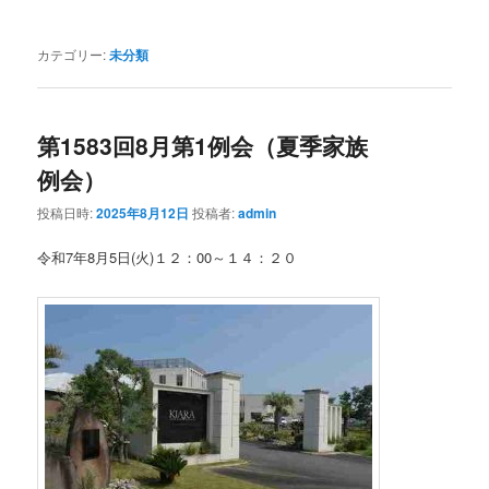
カテゴリー:
未分類
第1583回8月第1例会（夏季家族
例会）
投稿日時:
2025年8月12日
投稿者:
admin
令和7年8月5日(火)１２：00～１４：２０