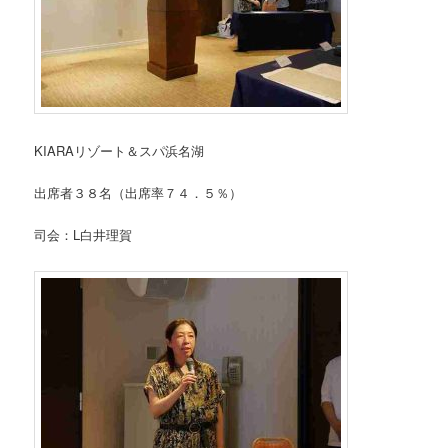
KIARAリゾート＆スパ浜名湖
出席者３８名（出席率７４．５％）
司会：L白井理賀