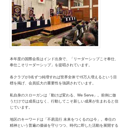
本年度の国際会長はインド出身で、「リーダーシップこそ奉仕、
奉仕こそリーダーシップ」を提唱されています。
各クラブが3名ずつ純増すれば世界全体で15万人増えるという目
標を掲げ、会員拡大の重要性を強調されています。
私自身のスローガンは「動けば変わる、We Serve」。前例に倣
うだけでは成長はなく、行動してこそ新しい成果が生まれると信
じています。
地区のキーワードは「不易流行 未来をつくるのは今」。奉仕の
精神という普遍の価値を守りつつ、時代に即した活動を展開する