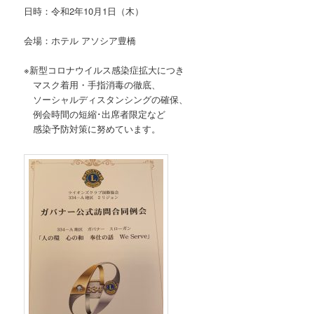
日時：令和2年10月1日（木）
会場：ホテル アソシア豊橋
※新型コロナウイルス感染症拡大につき
マスク着用・手指消毒の徹底、
ソーシャルディスタンシングの確保、
例会時間の短縮･出席者限定など
感染予防対策に努めています。