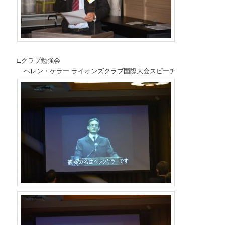
□クラブ勉強会
ヘレン・ケラー ライオンズクラブ国際大会スピーチ