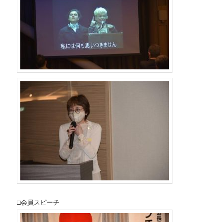
□会員スピーチ