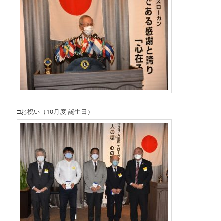
□お祝い（10月度 誕生日）