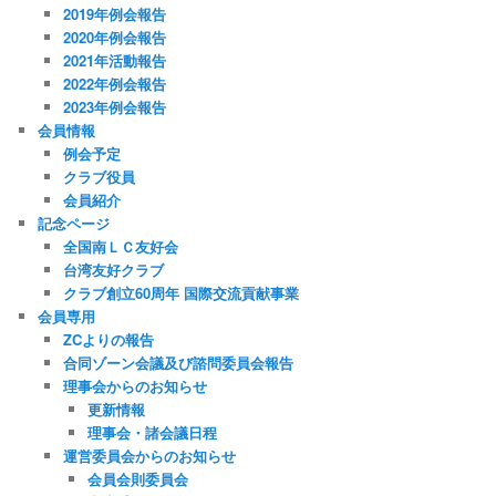
2019年例会報告
2020年例会報告
2021年活動報告
2022年例会報告
2023年例会報告
会員情報
例会予定
クラブ役員
会員紹介
記念ページ
全国南ＬＣ友好会
台湾友好クラブ
クラブ創立60周年 国際交流貢献事業
会員専用
ZCよりの報告
合同ゾーン会議及び諮問委員会報告
理事会からのお知らせ
更新情報
理事会・諸会議日程
運営委員会からのお知らせ
会員会則委員会