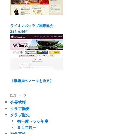
ライオンズクラブ国際協会
334-A地区
【事務局へメールを送る】
固定ページ
会長挨拶
クラブ概要
クラブ歴史
初年度～５０年度
５１年度～
歴代三役