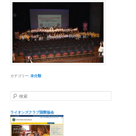
カテゴリー:
未分類
検
索
ライオンズクラブ国際協会