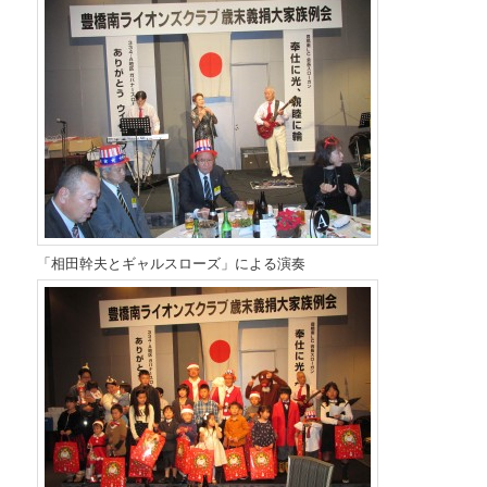
「相田幹夫とギャルスローズ」による演奏