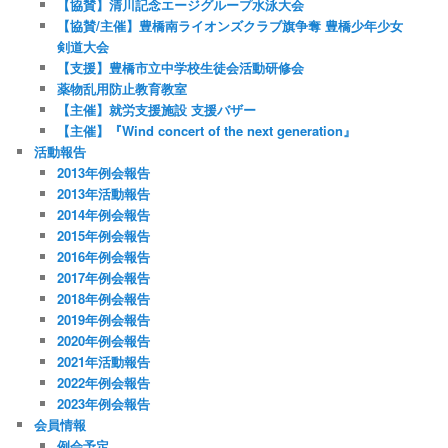
【協賛】清川記念エージグループ水泳大会
【協賛/主催】豊橋南ライオンズクラブ旗争奪 豊橋少年少女
剣道大会
【支援】豊橋市立中学校生徒会活動研修会
薬物乱用防止教育教室
【主催】就労支援施設 支援バザー
【主催】『Wind concert of the next generation』
活動報告
2013年例会報告
2013年活動報告
2014年例会報告
2015年例会報告
2016年例会報告
2017年例会報告
2018年例会報告
2019年例会報告
2020年例会報告
2021年活動報告
2022年例会報告
2023年例会報告
会員情報
例会予定