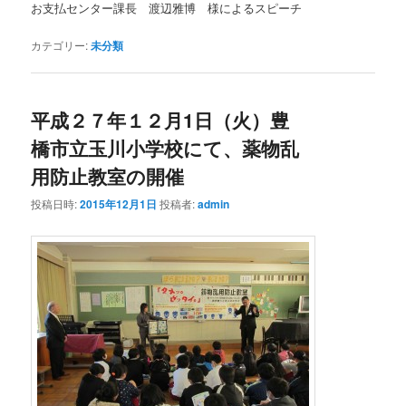
お支払センター課長 渡辺雅博 様によるスピーチ
カテゴリー:
未分類
平成２７年１２月1日（火）豊
橋市立玉川小学校にて、薬物乱
用防止教室の開催
投稿日時:
2015年12月1日
投稿者:
admin