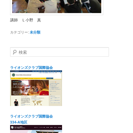
講師 Ｌ小野 真
カテゴリー:
未分類
検
索
ライオンズクラブ国際協会
ライオンズクラブ国際協会
334-A地区