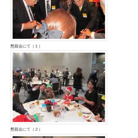
懇親会にて（１）
懇親会にて（２）