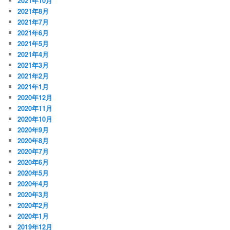
2021年10月
2021年8月
2021年7月
2021年6月
2021年5月
2021年4月
2021年3月
2021年2月
2021年1月
2020年12月
2020年11月
2020年10月
2020年9月
2020年8月
2020年7月
2020年6月
2020年5月
2020年4月
2020年3月
2020年2月
2020年1月
2019年12月