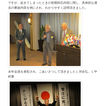
ですが、起きてしまったときの初期対応内容に関し、具体的な過
去の事故内容を例にされ、わかりやすく説明頂きました。
永年会員を表彰され、ごあいさつして頂きましたＬ河合弘、Ｌ中
村豊