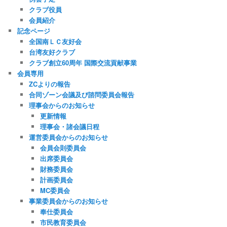
クラブ役員
会員紹介
記念ページ
全国南ＬＣ友好会
台湾友好クラブ
クラブ創立60周年 国際交流貢献事業
会員専用
ZCよりの報告
合同ゾーン会議及び諮問委員会報告
理事会からのお知らせ
更新情報
理事会・諸会議日程
運営委員会からのお知らせ
会員会則委員会
出席委員会
財務委員会
計画委員会
MC委員会
事業委員会からのお知らせ
奉仕委員会
市民教育委員会