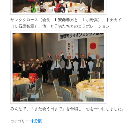
サンタクロース（会長 Ｌ安藤春男と、Ｌ小野真）、トナカイ
（Ｌ石黒智章）、他、と子供たちとのコラボレーション
みんなで、「また会う日まで」を合唱し、心を一つにしました。
カテゴリー:
未分類