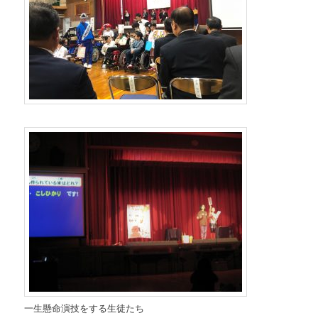
一生懸命演技をする生徒たち