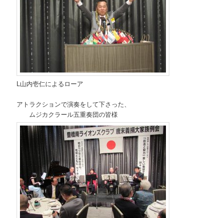
L山内壱仁によるローア
アトラクションで演奏をして下さった、
ムジカクラール五重奏団の皆様