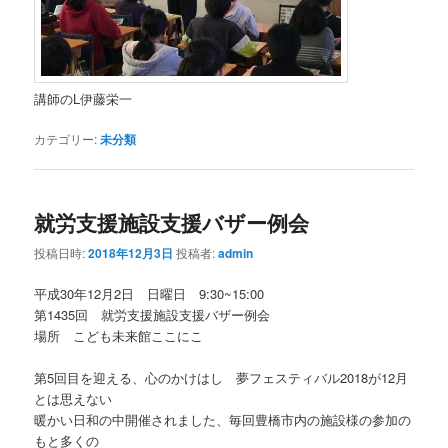
講師のL伊藤栄一
カテゴリー:
未分類
就労支援施設支援バザー例会
投稿日時:
2018年12月3日
投稿者:
admin
平成30年12月2日 日曜日 9:30~15:00
第1435回 就労支援施設支援バザー例会
場所 こども未来館ここにこ
第5回目を迎える、心のかけはし 夢フェスティバル2018が12月
とは思えない
暖かい日和の中開催されました、毎回豊橋市内の施設様の参加の
もと多くの