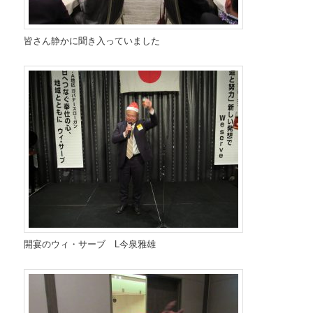
皆さん静かに聞き入っていました
開宴のウィ・サーブ L今泉雅雄