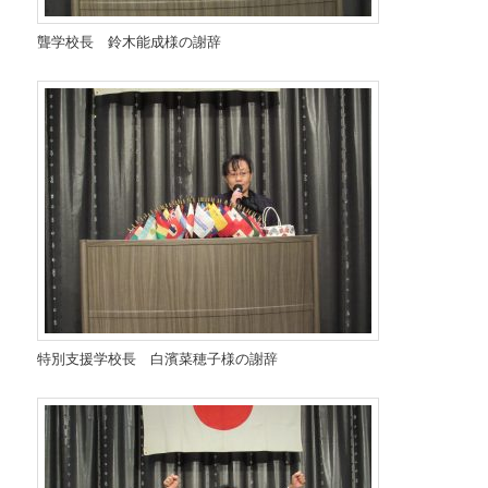
聾学校長 鈴木能成様の謝辞
特別支援学校長 白濱菜穂子様の謝辞