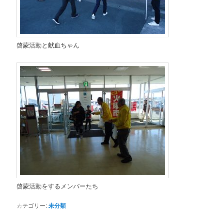
啓蒙活動と献血ちゃん
啓蒙活動をするメンバーたち
カテゴリー:
未分類