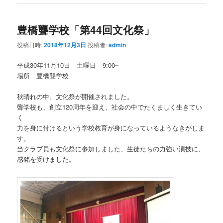
豊橋聾学校「第44回文化祭」
投稿日時:
2018年12月3日
投稿者:
admin
平成30年11月10日 土曜日 9:00~
場所 豊橋聾学校
秋晴れの中、文化祭が開催されました。
聾学校も、創立120周年を迎え、社会の中でたくましく生きてい
く
力を身に付けるという学校教育が身になっているようなきがしま
す。
当クラブ員も文化祭に参加しました、生徒たちの力強い演技に、
感銘を受けました。