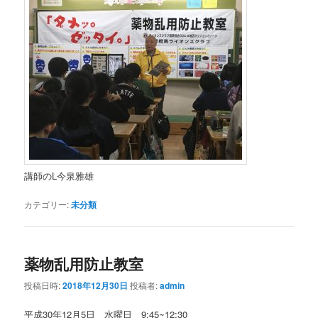
講師のL今泉雅雄
カテゴリー:
未分類
薬物乱用防止教室
投稿日時:
2018年12月30日
投稿者:
admin
平成30年12月5日 水曜日 9:45~12:30