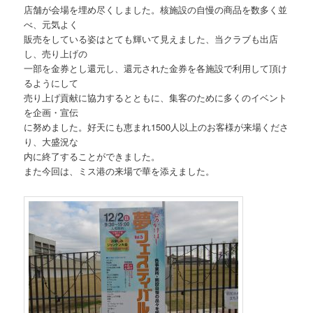
店舗が会場を埋め尽くしました。核施設の自慢の商品を数多く並
べ、元気よく
販売をしている姿はとても輝いて見えました、当クラブも出店
し、売り上げの
一部を金券とし還元し、還元された金券を各施設で利用して頂け
るようにして
売り上げ貢献に協力するとともに、集客のために多くのイベント
を企画・宣伝
に努めました。好天にも恵まれ1500人以上のお客様が来場くださ
り、大盛況な
内に終了することができました。
また今回は、ミス港の来場で華を添えました。