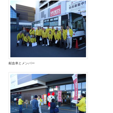
献血車とメンバー