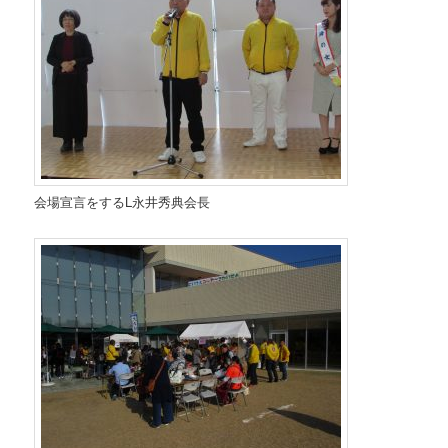
会場宣言をするL永井秀典会長