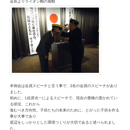
会長よりライオン帽の着帽
本例会は会員スピーチと言う事で、2名の会員のスピーチがあり
ました。
初めに、L佐原光一によるスピーチで、現在の豊橋の置かれてい
る状況、これから
進むべき方向性。子供たちの未来のために、とがった子供を作る
事が大事であり
底辺をしっかりとした環境つくりが大切であると述べられまし
た。