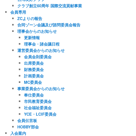
クラブ創立60周年 国際交流貢献事業
会員専用
ZCよりの報告
合同ゾーン会議及び諮問委員会報告
理事会からのお知らせ
更新情報
理事会・諸会議日程
運営委員会からのお知らせ
会員会則委員会
出席委員会
財務委員会
計画委員会
MC委員会
事業委員会からのお知らせ
奉仕委員会
市民教育委員会
社会福祉委員会
YCE・LCIF委員会
会員伝言板
HOBBY部会
入会案内