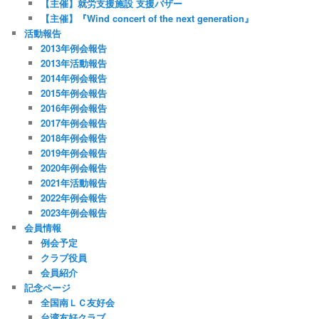
【主催】就労支援施設 支援バザー
【主催】『Wind concert of the next generation』
活動報告
2013年例会報告
2013年活動報告
2014年例会報告
2015年例会報告
2016年例会報告
2017年例会報告
2018年例会報告
2019年例会報告
2020年例会報告
2021年活動報告
2022年例会報告
2023年例会報告
会員情報
例会予定
クラブ役員
会員紹介
記念ページ
全国南ＬＣ友好会
台湾友好クラブ