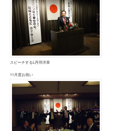
スピーチするL丹羽洋章
11月度お祝い