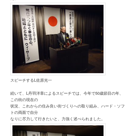
スピーチするL佐原光一
続いて、L丹羽洋章によるスピーチでは、今年で50歳節目の年、
この街の現在の
状況、これからの住み良い街づくりへの取り組み、ハード・ソフ
トの両面で自分
なりに尽力して行きたいと、力強く述べられました。