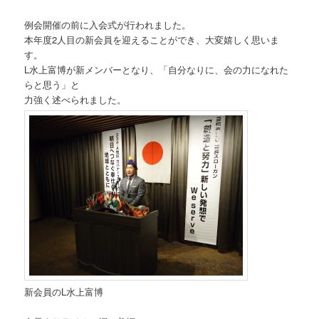
例会開催の前に入会式が行われました。
本年度2人目の新会員を迎えることができ、大変嬉しく思いま
す。
L水上富博が新メンバーとなり、「自分なりに、会の力になれた
らと思う」と
力強く述べられました。
新会員のL水上富博