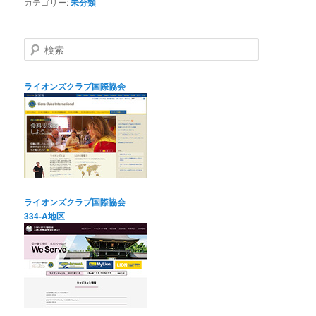
カテゴリー:
未分類
検
索
ライオンズクラブ国際協会
ライオンズクラブ国際協会
334-A地区