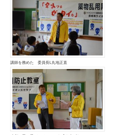
講師を務めた 委員長L丸地正直