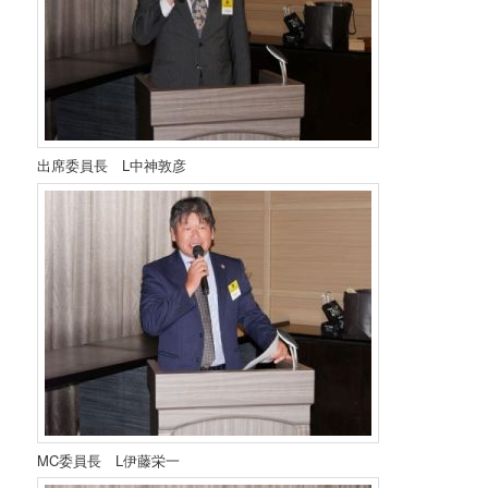
出席委員長 L中神敦彦
MC委員長 L伊藤栄一