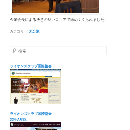
今泉会長による決意の熱いロ－アで締めくくられました。
カテゴリー:
未分類
検
索
ライオンズクラブ国際協会
ライオンズクラブ国際協会
334-A地区