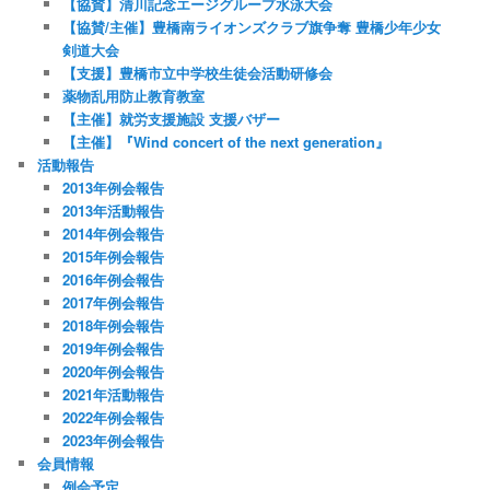
【協賛】清川記念エージグループ水泳大会
【協賛/主催】豊橋南ライオンズクラブ旗争奪 豊橋少年少女
剣道大会
【支援】豊橋市立中学校生徒会活動研修会
薬物乱用防止教育教室
【主催】就労支援施設 支援バザー
【主催】『Wind concert of the next generation』
活動報告
2013年例会報告
2013年活動報告
2014年例会報告
2015年例会報告
2016年例会報告
2017年例会報告
2018年例会報告
2019年例会報告
2020年例会報告
2021年活動報告
2022年例会報告
2023年例会報告
会員情報
例会予定