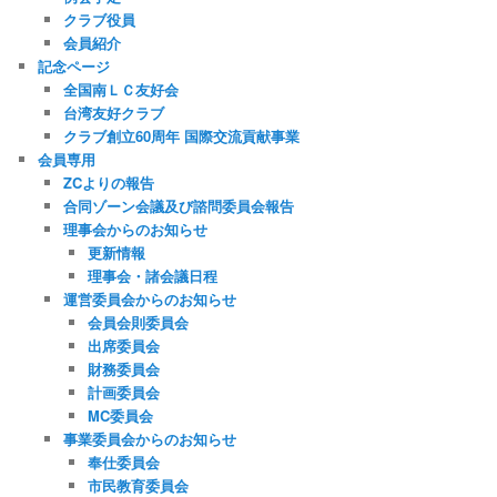
クラブ役員
会員紹介
記念ページ
全国南ＬＣ友好会
台湾友好クラブ
クラブ創立60周年 国際交流貢献事業
会員専用
ZCよりの報告
合同ゾーン会議及び諮問委員会報告
理事会からのお知らせ
更新情報
理事会・諸会議日程
運営委員会からのお知らせ
会員会則委員会
出席委員会
財務委員会
計画委員会
MC委員会
事業委員会からのお知らせ
奉仕委員会
市民教育委員会