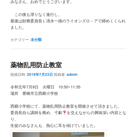
みなさん、おめでとうございます。
この後も滞りなく進行し、
最後は財務委員長Ｌ清水一雄のライオンズロ－アで締めくくられ
ました。
カテゴリー:
未分類
薬物乱用防止教室
投稿日時:
2019年7月23日
投稿者:
admin
令和元年7月9日 火曜日 10:50~11:35
場所 豊橋市立西郷小学校
西郷小学校にて、薬物乱用防止教室を開催させて頂きました。
委員長自ら講師を務め、寸劇
を交えながらの興味深い内容とな
り、
生徒のみなさんも、熱心に耳を傾けていました。