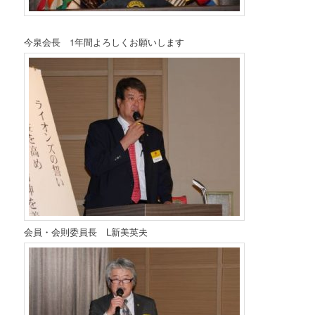
今泉会長 1年間よろしくお願いします
会員・会則委員長 L新美英夫