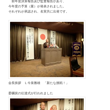
前年度決算報告及び監査報告があり、
今年度の予算（案）が発表されました。
それぞれが承認され、名実共に出発です。
会長挨拶 Ｌ今泉雅雄 「新たな挑戦！」
委嘱状の伝達式が行われました