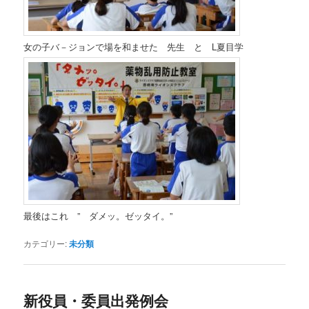
女の子バ－ジョンで場を和ませた 先生 と L夏目学
最後はこれ ” ダメッ。ゼッタイ。”
カテゴリー:
未分類
新役員・委員出発例会