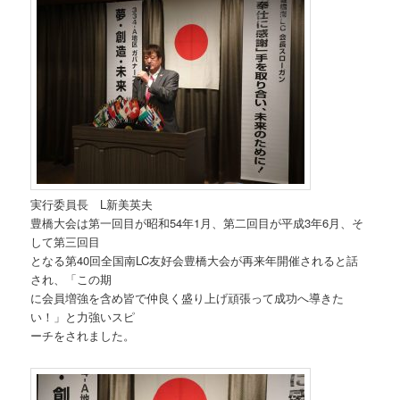
実行委員長 L新美英夫
豊橋大会は第一回目が昭和54年1月、第二回目が平成3年6月、そ
して第三回目
となる第40回全国南LC友好会豊橋大会が再来年開催されると話
され、「この期
に会員増強を含め皆で仲良く盛り上げ頑張って成功へ導きた
い！」と力強いスピ
ーチをされました。