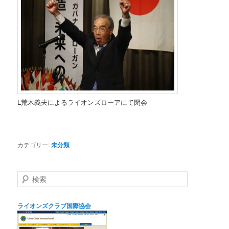
L荒木義夫によるライオンズローアにて閉会
カテゴリー:
未分類
検
索
ライオンズクラブ国際協会