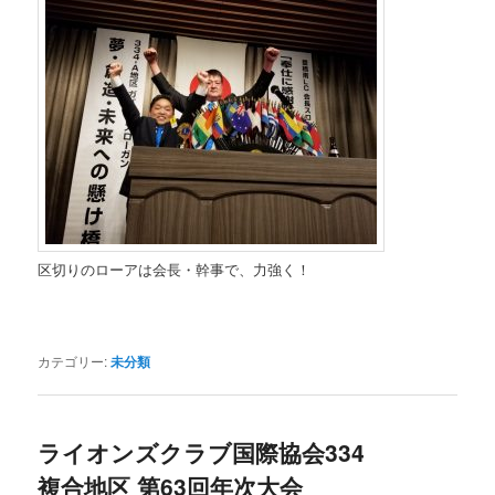
区切りのローアは会長・幹事で、力強く！
カテゴリー:
未分類
ライオンズクラブ国際協会334
複合地区 第63回年次大会