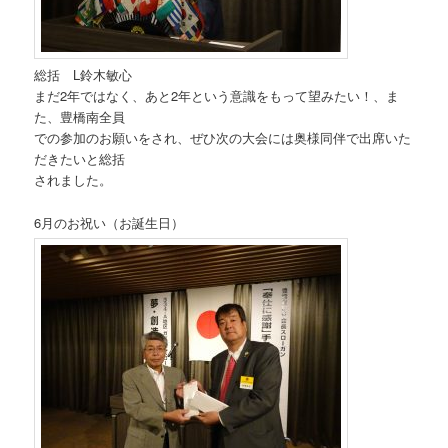
総括 L鈴木敏心
まだ2年ではなく、あと2年という意識をもって望みたい！、ま
た、豊橋南全員
での参加のお願いをされ、ぜひ次の大会には奥様同伴で出席いた
だきたいと総括
されました。
6月のお祝い（お誕生日）