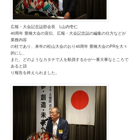
広報・大会記念誌部会長 L山内壱仁
40周年 豊橋大会の宣伝、広報・大会記念誌の編集の仕方などが
業務内容
の柱であり、来年の松山大会のおり40周年 豊橋大会のPRを大々
的にし、
また、どのようなカタチで人を動員するかが一番大事なところで
あると語
り報告を終えられました。