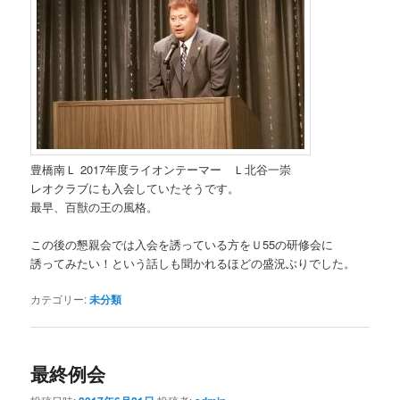
豊橋南Ｌ 2017年度ライオンテーマー Ｌ北谷一崇
レオクラブにも入会していたそうです。
最早、百獣の王の風格。
この後の懇親会では入会を誘っている方をＵ55の研修会に
誘ってみたい！という話しも聞かれるほどの盛況ぶりでした。
カテゴリー:
未分類
最終例会