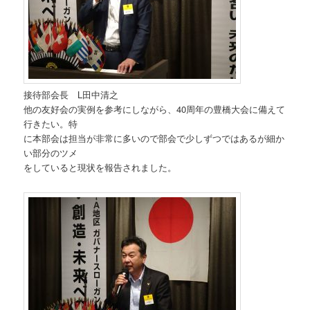
接待部会長 L田中清之
他の友好会の実例を参考にしながら、40周年の豊橋大会に備えて
行きたい。特
に本部会は担当が非常に多いので部会で少しずつではあるが細か
い部分のツメ
をしていると現状を報告されました。