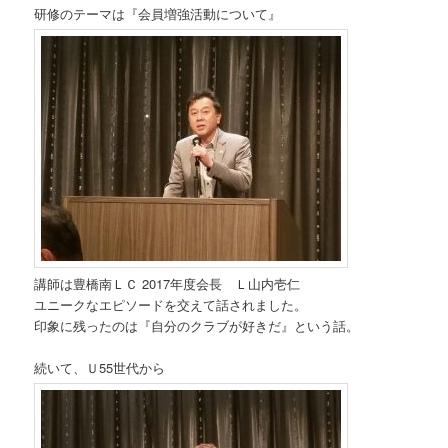
研修のテーマは『会員増強活動について』
講師は豊橋南ＬＣ 2017年度会長 Ｌ山内壱仁
ユニークなエピソードを交えて話されました。
印象に残ったのは『自分のクラブが好きだ』という話。
続いて、Ｕ55世代から