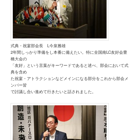
式典・祝宴部会長 L今泉雅雄
2年間しっかり準備をし本番に備えたい。特に全国南LC友好会豊
橋大会の
「友好」という言葉がキーワードであると述べ、部会において式
典を含め
た祝宴・アトラクションなどメインになる部分をこれから部会メ
ンバー皆
で討議し合い進めて行きたいと話されました。