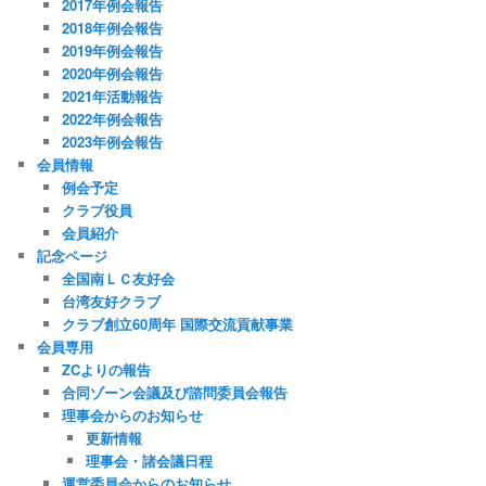
2017年例会報告
2018年例会報告
2019年例会報告
2020年例会報告
2021年活動報告
2022年例会報告
2023年例会報告
会員情報
例会予定
クラブ役員
会員紹介
記念ページ
全国南ＬＣ友好会
台湾友好クラブ
クラブ創立60周年 国際交流貢献事業
会員専用
ZCよりの報告
合同ゾーン会議及び諮問委員会報告
理事会からのお知らせ
更新情報
理事会・諸会議日程
運営委員会からのお知らせ