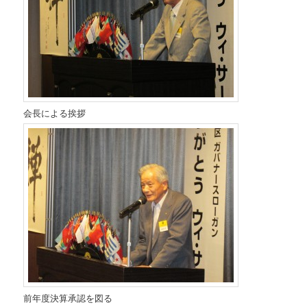
会長による挨拶
前年度決算承認を図る