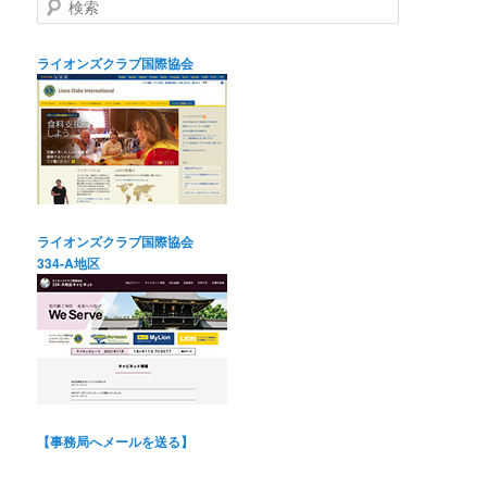
索
ライオンズクラブ国際協会
ライオンズクラブ国際協会
334-A地区
【事務局へメールを送る】