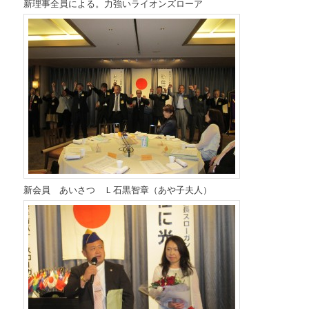
新理事全員による。力強いライオンズローア
新会員 あいさつ Ｌ石黒智章（あや子夫人）