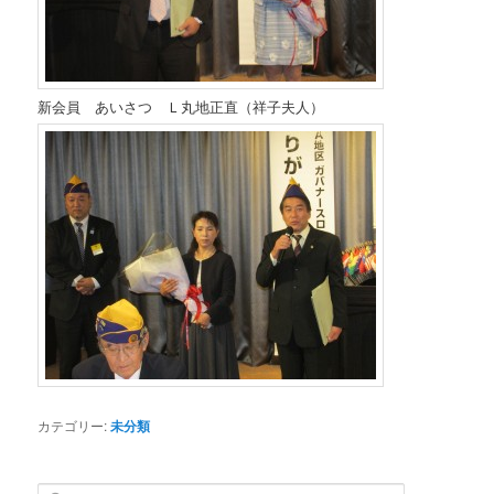
新会員 あいさつ Ｌ丸地正直（祥子夫人）
カテゴリー:
未分類
検