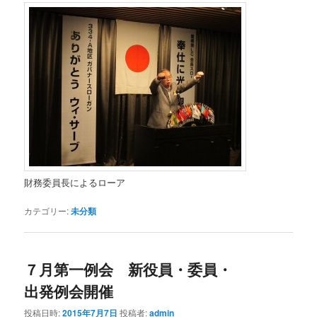
財務委員長によるローア
カテゴリー:
未分類
７月第一例会 新役員・委員・
出発例会開催
投稿日時:
2015年7月7日
投稿者:
admin