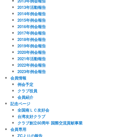
2013年例会報告
2013年活動報告
2014年例会報告
2015年例会報告
2016年例会報告
2017年例会報告
2018年例会報告
2019年例会報告
2020年例会報告
2021年活動報告
2022年例会報告
2023年例会報告
会員情報
例会予定
クラブ役員
会員紹介
記念ページ
全国南ＬＣ友好会
台湾友好クラブ
クラブ創立60周年 国際交流貢献事業
会員専用
ZCよりの報告