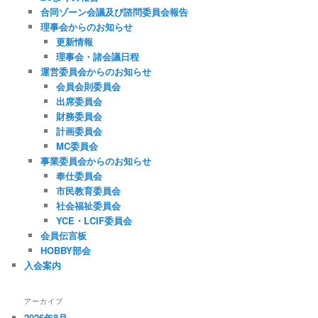
合同ゾーン会議及び諮問委員会報告
理事会からのお知らせ
更新情報
理事会・諸会議日程
運営委員会からのお知らせ
会員会則委員会
出席委員会
財務委員会
計画委員会
MC委員会
事業委員会からのお知らせ
奉仕委員会
市民教育委員会
社会福祉委員会
YCE・LCIF委員会
会員伝言板
HOBBY部会
入会案内
アーカイブ
2026年8月