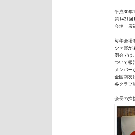
平成30年1
第1431
会場 廣
毎年会場
少々雲が
例会では
ついて報
メンバー
全国南友
各クラブ
会長の挨