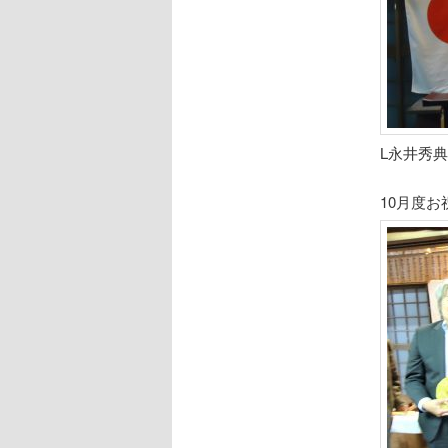
L永井秀典
10月度お