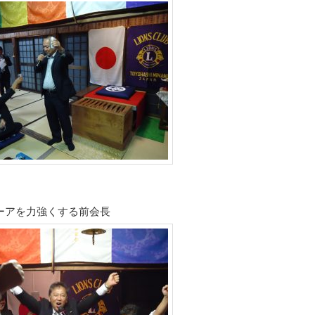
ーアを力強くする前会長