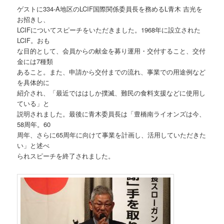
ゲストに334-A地区のLCIF国際関係委員長を務めるL青木 吉光を
お招きし、
LCIFについてスピーチをいただきました。1968年に設立された
LCIF。おも
な目的として、会員からの献金を募り運用・交付すること、交付
金には7種類
あること。また、申請から交付までの流れ、事業での用途例など
を具体的に
紹介され、「最近でははしか撲滅、難民の食料支援などに使用し
ている」と
説明されました。最後に青木委員長は「豊橋南ライオンズは今、
58周年。60
周年、さらに65周年に向けて事業を計画し、活用していただきた
い」と述べ
られスピーチを終了されました。