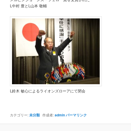
L中村 豊とL山本 敬輔
L鈴木 敏心によるライオンズローアにて閉会
カテゴリー:
未分類
作成者:
admin
パーマリンク