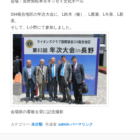
会場：長野県松本市キッセイ文化ホール
334複合地区の年次大会に、L鈴木（敏）、L廣瀬、L今泉、L新
美、
そして、L小野にて参加しました。
会場前の看板を背に記念撮影
カテゴリー:
未分類
作成者:
admin
パーマリンク