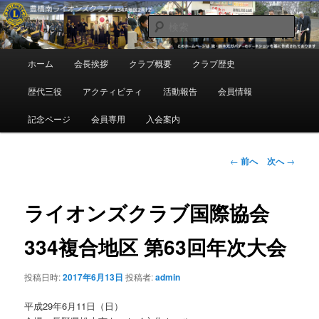
メ
地域奉仕ボランティア
イ
検
ン
索
コ
豊橋南ライオンズクラブ
メ
ホーム
会長挨拶
クラブ概要
クラブ歴史
ン
イ
テ
ン
歴代三役
アクティビティ
活動報告
会員情報
ン
メ
ツ
ニ
記念ページ
会員専用
入会案内
へ
ュ
移
ー
動
投
←
前へ
次へ
→
稿
ナ
ビ
ライオンズクラブ国際協会
ゲ
ー
334複合地区 第63回年次大会
シ
ョ
投稿日時:
2017年6月13日
投稿者:
admin
ン
平成29年6月11日（日）