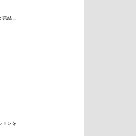
が集結し
ションを