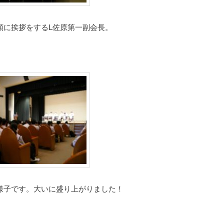
頭に挨拶をするL佐原第一副会長。
様子です。大いに盛り上がりました！