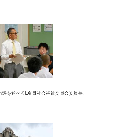
総評を述べるL夏目社会福祉委員会委員長。