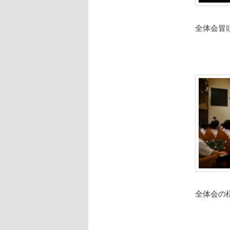
全体会冒
全体会の