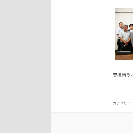
豊橋南ラ
カテゴリー: