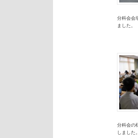
分科会会
ました。
分科会の
しました