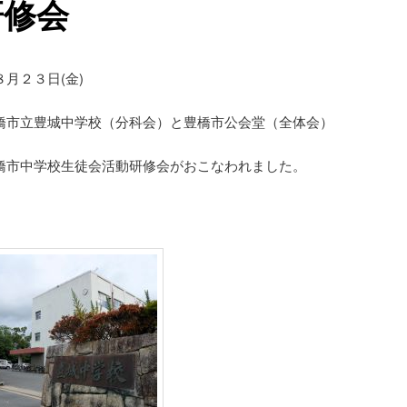
研修会
８月２３日(金)
橋市立豊城中学校（分科会）と豊橋市公会堂（全体会）
橋市中学校生徒会活動研修会がおこなわれました。