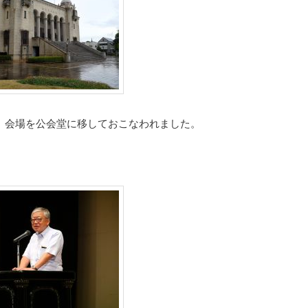
、会場を公会堂に移しておこなわれました。