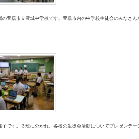
場の豊橋市立豊城中学校です。豊橋市内の中学校生徒会のみなさん
様子です。６班に分かれ、各校の生徒会活動についてプレゼンテー
。