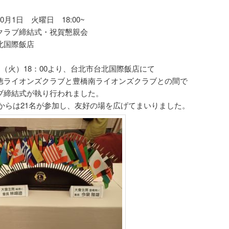
0月1日 火曜日 18:00~
クラブ締結式・祝賀懇親会
北国際飯店
日（火）18：00より、台北市台北国際飯店にて
徳ライオンズクラブと豊橋南ライオンズクラブとの間で
ブ締結式が執り行われました。
Cからは21名が参加し、友好の場を広げてまいりました。