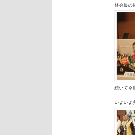
林会長の
続いて今
いよいよ