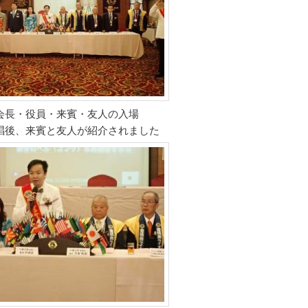
会長・役員・来賓・友人の入場
唱後、来賓と友人が紹介されました