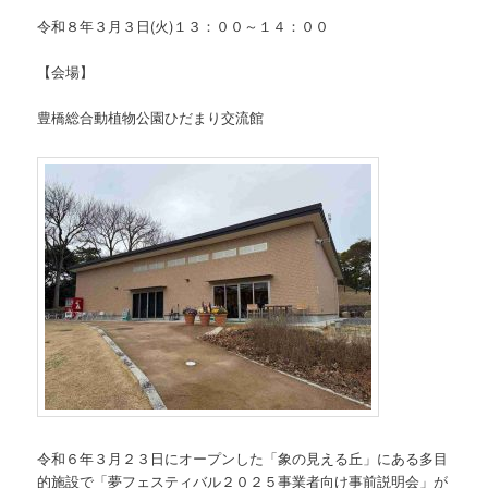
令和８年３月３日(火)１３：００～１４：００
【会場】
豊橋総合動植物公園ひだまり交流館
令和６年３月２３日にオープンした「象の見える丘」にある多目
的施設で「夢フェスティバル２０２５事業者向け事前説明会」が