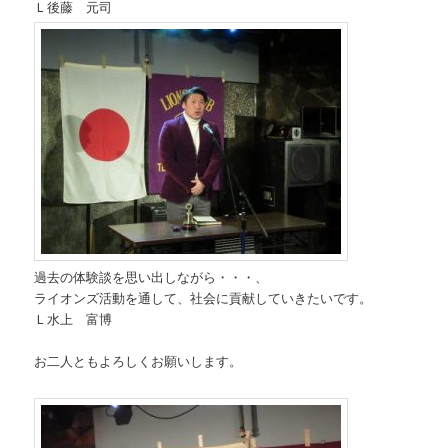
Ｌ後藤 元司
過去の体験談を思い出しながら・・・、
ライオンズ活動を通して、社会に貢献していきたいです。
Ｌ水上 富博
お二人ともよろしくお願いします。