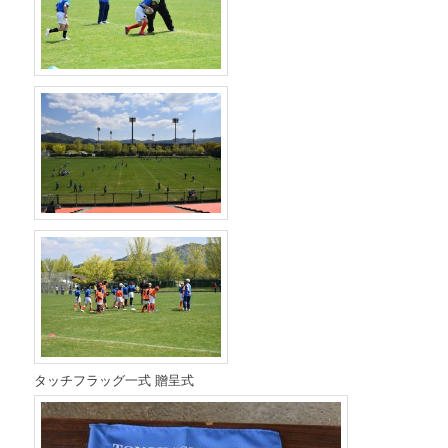
タッチフラッグ一式 贈呈式