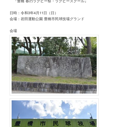
『豊橋 春のラグビー祭・ラグビースクール』
日時：令和3年4月11日（日）
会場：岩田運動公園 豊橋市民球技場グランド
会場