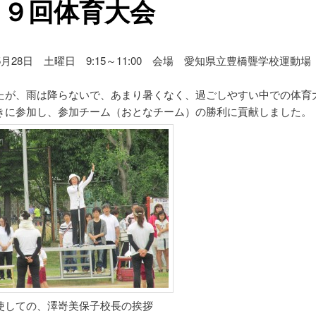
６９回体育大会
5月28日 土曜日 9:15～11:00 会場 愛知県立豊橋聾学校運動場
たが、雨は降らないで、あまり暑くなく、過ごしやすい中での体育
きに参加し、参加チーム（おとなチーム）の勝利に貢献しました。
使しての、澤嵜美保子校長の挨拶