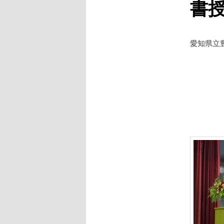
書
愛知県立
令和４
場所：