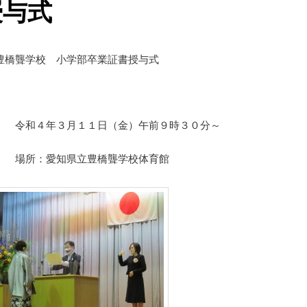
授与式
豊橋聾学校 小学部卒業証書授与式
年３月１１日（金）午前９時３０分～
愛知県立豊橋聾学校体育館