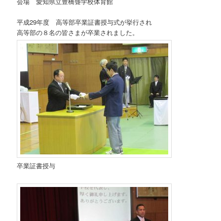
会場 愛知県立豊橋聾学校体育館
平成29年度 高等部卒業証書授与式が挙行され
高等部の８名の皆さまが卒業されました。
卒業証書授与