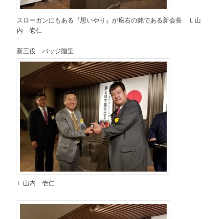
スローガンにもある『思いやり』が座右の銘である新会長 Ｌ山
内 壱仁
新三役 バッジ贈呈
Ｌ山内 壱仁