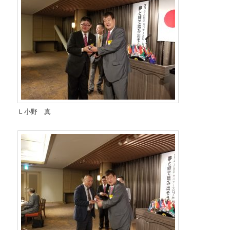
Ｌ小野 真