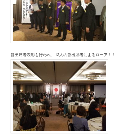
皆出席者表彰も行われ、13人の皆出席者によるローア！！