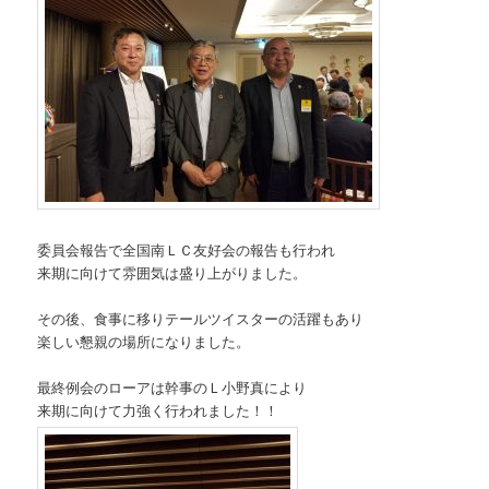
委員会報告で全国南ＬＣ友好会の報告も行われ
来期に向けて雰囲気は盛り上がりました。
その後、食事に移りテールツイスターの活躍もあり
楽しい懇親の場所になりました。
最終例会のローアは幹事のＬ小野真により
来期に向けて力強く行われました！！