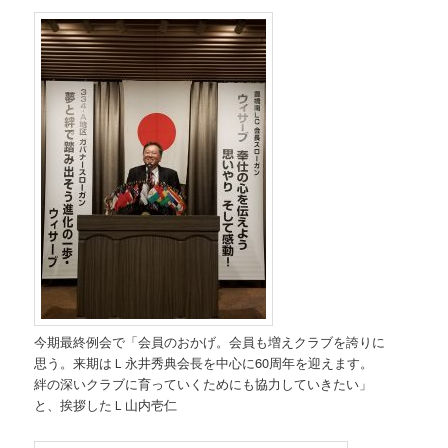
今期最終例会で「会員のおかげ。会員も増えクラブを誇りに
思う。来期はＬ永井秀典会長を中心に60周年を迎えます。
絆の深いクラブに育っていくためにも協力していきたい」
と、挨拶したＬ山内壱仁