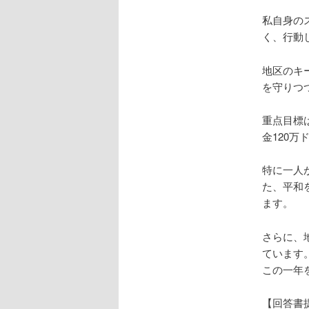
私自身の
く、行動
地区のキ
を守りつ
重点目標
金120万
特に一人
た、平和
ます。
さらに、
ています
この一年
【回答書