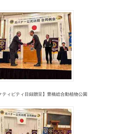
クティビティ目録贈呈】豊橋総合動植物公園