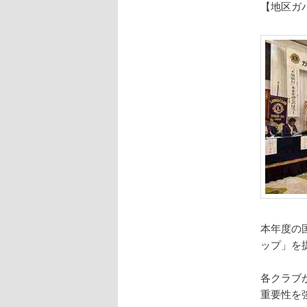
【地区ガ
本年度の
ップ」を
各クラブ
重要性を