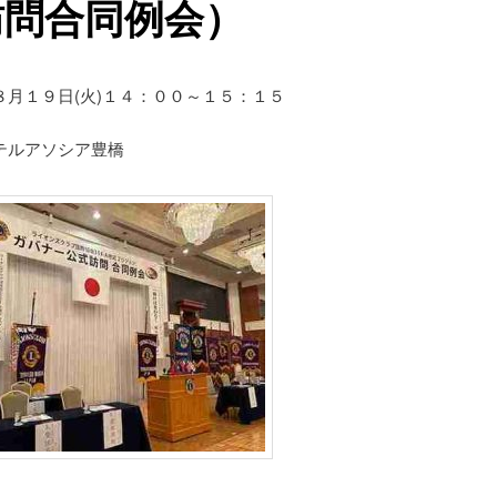
訪問合同例会）
８月１９日(火)１４：００～１５：１５
テルアソシア豊橋