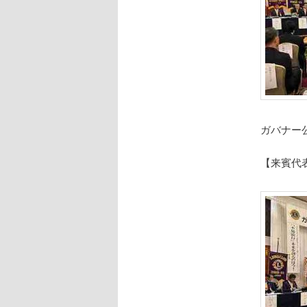
ガバナー
【来賓代