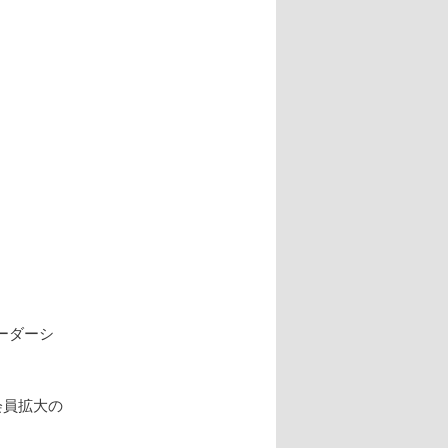
ーダーシ
会員拡大の