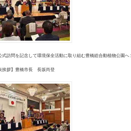
公式訪問を記念して環境保全活動に取り組む豊橋総合動植物公園へ
表挨拶】豊橋市長 長坂尚登