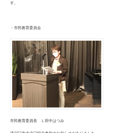
す。
・市民教育委員会
市民教育委員長 Ｌ田中はつみ
清川記念水泳記録会参加のお知らせがありました。