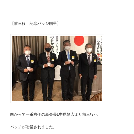
【前三役 記念バッジ贈呈】
向かって一番右側の新会長L中尾彰宏より前三役へ
バッチが贈呈されました。