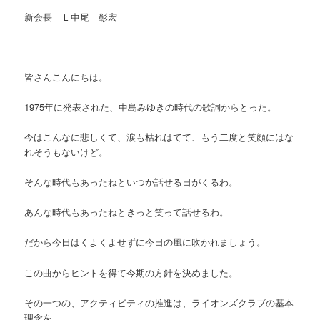
新会長 Ｌ中尾 彰宏
皆さんこんにちは。
1975年に発表された、中島みゆきの時代の歌詞からとった。
今はこんなに悲しくて、涙も枯れはてて、もう二度と笑顔にはな
れそうもないけど。
そんな時代もあったねといつか話せる日がくるわ。
あんな時代もあったねときっと笑って話せるわ。
だから今日はくよくよせずに今日の風に吹かれましょう。
この曲からヒントを得て今期の方針を決めました。
その一つの、アクティビティの推進は、ライオンズクラブの基本
理念を