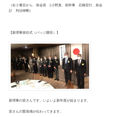
（右２番目から、前会長 L小野真、前幹事 石橋宏行、前会
計 判治伸剛）
【新理事就任式（バッジ贈呈）】
新理事の皆さんです。いよいよ新年度が始まります。
皆さんの緊張感が伝わってきます。