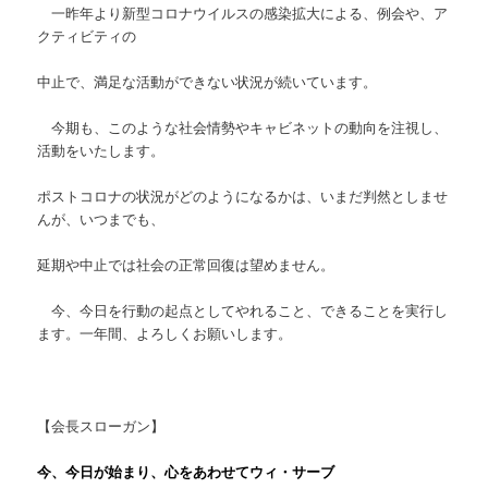
一昨年より新型コロナウイルスの感染拡大による、例会や、ア
クティビティの
中止で、満足な活動ができない状況が続いています。
今期も、このような社会情勢やキャビネットの動向を注視し、
活動をいたします。
ポストコロナの状況がどのようになるかは、いまだ判然としませ
んが、いつまでも、
延期や中止では社会の正常回復は望めません。
今、今日を行動の起点としてやれること、できることを実行し
ます。一年間、よろしくお願いします。
【会長スローガン】
今、今日が始まり、心をあわせてウィ・サーブ