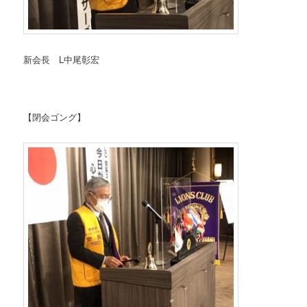
新会長 L中尾彰宏
【閉会ゴング】