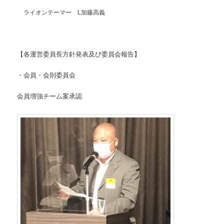
ライオンテーマー L加藤高義
【各運営委員長方針発表及び委員会報告】
・会員・会則委員会
会員増強チーム案承認