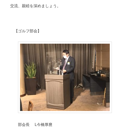
交流、親睦を深めましょう。
【ゴルフ部会】
部会長 L今橋厚麿