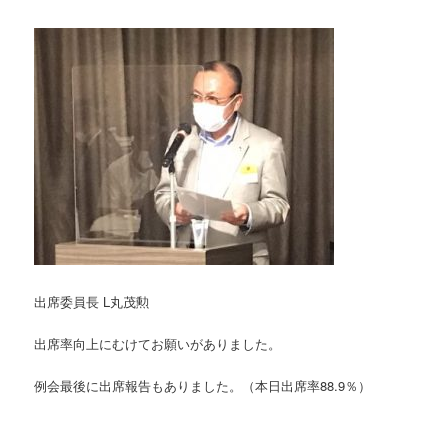
出席委員長 L丸茂勲
出席率向上にむけてお願いがありました。
例会最後に出席報告もありました。（本日出席率88.9％）