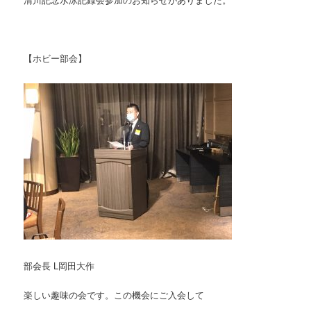
【ホビー部会】
部会長 L岡田大作
楽しい趣味の会です。この機会にご入会して