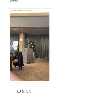
L古池もも