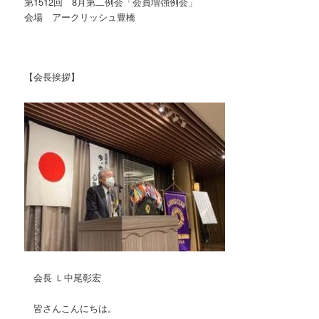
第1512回 8月第二例会「会員増強例会」
会場 アークリッシュ豊橋
【会長挨拶】
会長 Ｌ中尾彰宏
皆さんこんにちは。