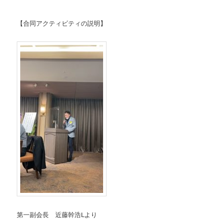
【合同アクティビティの説明】
第一副会長 近藤幹浩Ⅼより