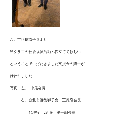
台北市維德獅子會より
当クラブの社会福祉活動へ役立てて欲しい
ということでいだだきました支援金の贈呈が
行われました。
写真（左）Ⅼ中尾会長
（右）台北市維德獅子會 王耀隆会長
代理役 Ⅼ近藤 第一副会長