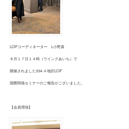
LCIFコーディネーター Ⅼ小野真
８月１７日１４時（ウインクあいち）で
開催されました334-Ａ地区LCIF
国際関係セミナーのご報告がございました。
【会員増強】