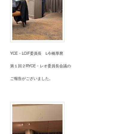
YCE・LCIF委員長 Ⅼ今橋厚麿
第１回２RYCE・レオ委員長会議の
ご報告がございました。