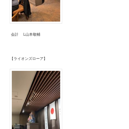
会計 L山本敬輔
【ライオンズローア】