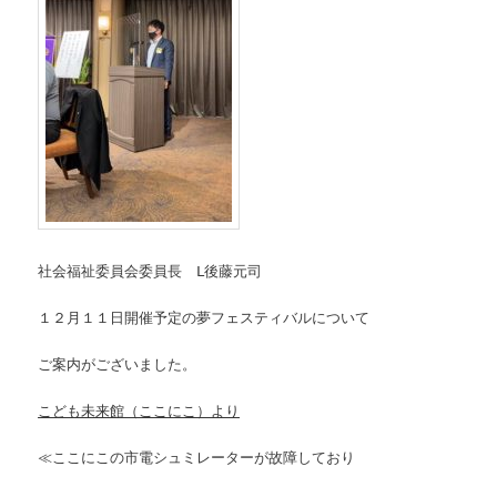
社会福祉委員会委員長 Ⅼ後藤元司
１２月１１日開催予定の夢フェスティバルについて
ご案内がございました。
こども未来館（ここにこ）より
≪ここにこの市電シュミレーターが故障しており