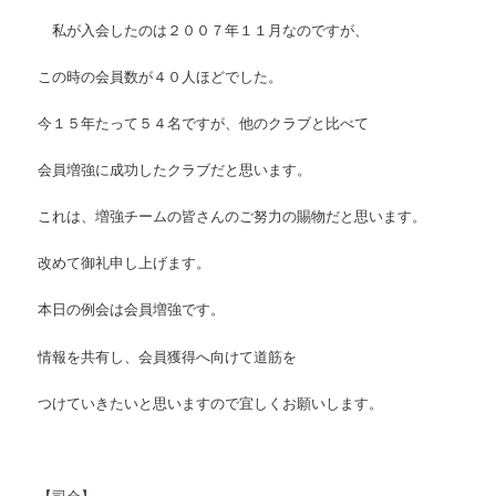
私が入会したのは２００７年１１月なのですが、
この時の会員数が４０人ほどでした。
今１５年たって５４名ですが、他のクラブと比べて
会員増強に成功したクラブだと思います。
これは、増強チームの皆さんのご努力の賜物だと思います。
改めて御礼申し上げます。
本日の例会は会員増強です。
情報を共有し、会員獲得へ向けて道筋を
つけていきたいと思いますので宜しくお願いします。
【司会】