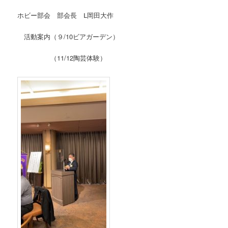
ホビー部会 部会長 Ⅼ岡田大作
活動案内（９/10ビアガーデン）
（11/12陶芸体験）