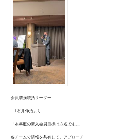
会員増強統括リーダー
Ⅼ石井伸治より
「
本年度の新入会員目標は３名です。
各チームで情報を共有して、アプローチ