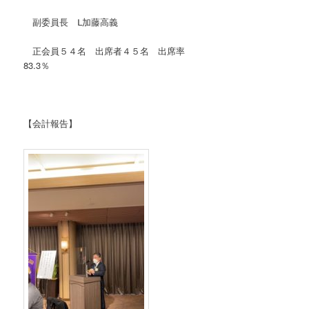
副委員長 Ⅼ加藤高義
正会員５４名 出席者４５名 出席率
83.3％
【会計報告】