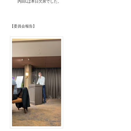
内田Ⅼは本日欠席でした。
【委員会報告】