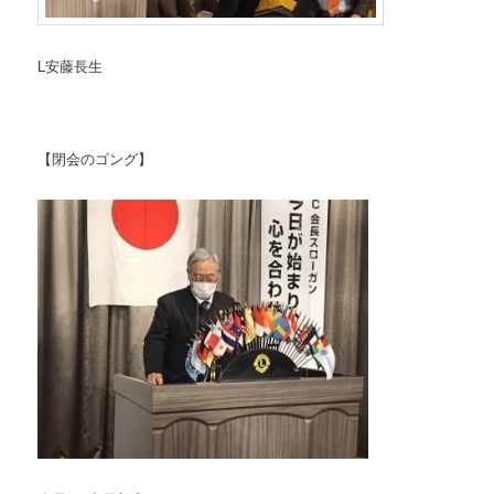
L安藤長生
【閉会のゴング】