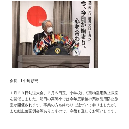
会長 L中尾彰宏
１月２９日剣道大会、２月６日玉川小学校にて薬物乱用防止教室
を開催しました。明日の高師小では今年度最後の薬物乱用防止教
室が開催されます。事業の方も終わりに近づいて参りましたが、
まだ献血啓蒙例会等ありますので、今後も宜しくお願いします。