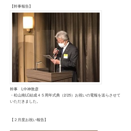
【幹事報告】
幹事 L中神敦彦
・松山南LC結成４５周年式典（2/25）お祝いの電報を送らさせて
いただきました。
【２月度お祝い報告】