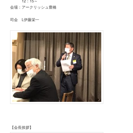
12：15～
会場：アークリッシュ豊橋
司会 L伊藤栄一
【会長挨拶】