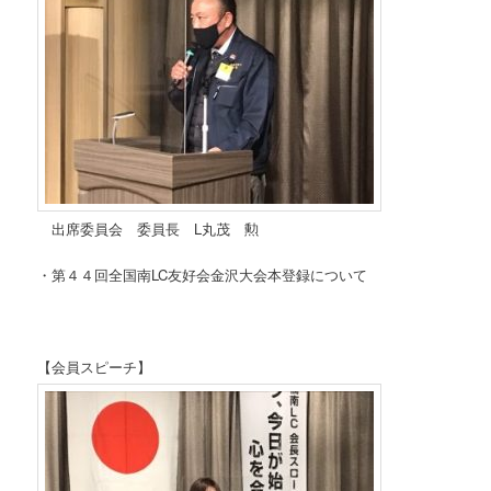
出席委員会 委員長 L丸茂 勲
・第４４回全国南LC友好会金沢大会本登録について
【会員スピーチ】