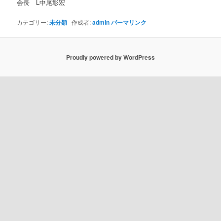
会長 L中尾彰宏
カテゴリー:
未分類
作成者:
admin
パーマリンク
Proudly powered by WordPress