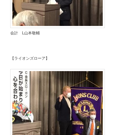
会計 L山本敬輔
【ライオンズローア】