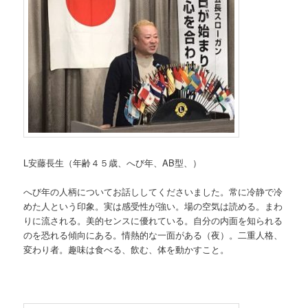
L安藤長生（年齢４５歳、へび年、AB型、）
へび年の人柄についてお話ししてくださいました。常に冷静で冷
めた人という印象。実は感受性が強い。場の空気は読める。まわ
りに流される。美的センスに優れている。自分の内面を知られる
のを恐れる傾向にある。情熱的な一面がある（夜）。二重人格、
変わり者。趣味は食べる、飲む、体を動かすこと。