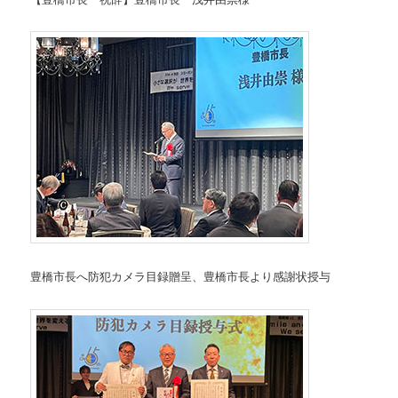
豊橋市長へ防犯カメラ目録贈呈、豊橋市長より感謝状授与