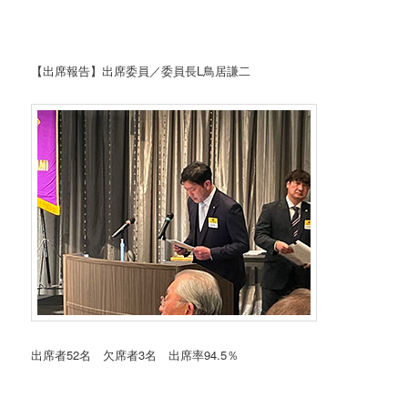
【出席報告】出席委員／委員長L鳥居謙二
出席者52名 欠席者3名 出席率94.5％