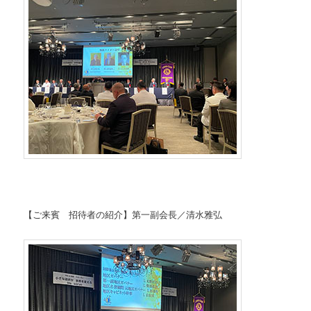
【ご来賓 招待者の紹介】第一副会長／清水雅弘