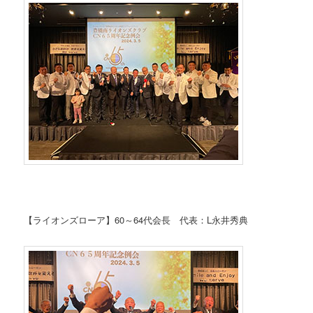
【ライオンズローア】60～64代会長 代表：L永井秀典