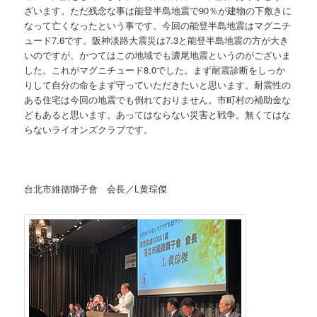
ざいます。ただ残念な事は能登半島地震で90％が建物の下敷きに
なって亡くなったという事です。今回の能登半島地震はマグニチ
ュード7.6です。阪神淡路大震災は7.3と能登半島地震の方が大き
いのですが、かつてはこの地域でも濃尾地震というのがございま
した。これがマグニチュード8.0でした。まず耐震診断をしっか
りして自分の命をまず守っていただきたいと思います。耐震性の
ある住宅は今回の地震でも倒れておりません。市町村の補助金な
どもあると思います。あってはならない災害と戦争。無くてはな
らないライオンズクラブです。
台北市維德獅子會 会長／L黄琮傑