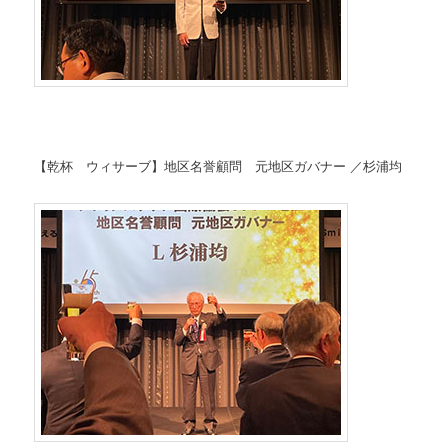
【乾杯 ウィサーブ】地区名誉顧問 元地区ガバナー ／杉浦均