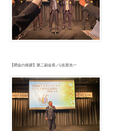
【閉会の挨拶】第二副会長／L佐原光一