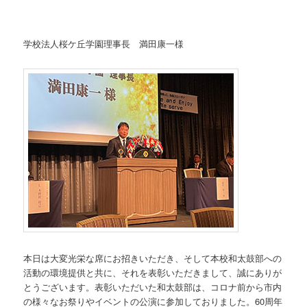
学校法人桜ケ丘学園理事長 満田康一様
本日は大変光栄な席にお招きいただき、そして本校和太鼓部への
活動の環境提供と共に、それを表彰いただきまして、誠にありが
とうございます。表彰いただいた和太鼓部は、コロナ前から市内
の様々なお祭りやイベントの公演に参加しておりました。60周年