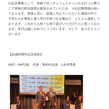
の記念事業として、本校でボッチャフェスティバルを行った際そ
こで本校の和太鼓部が参加させていただき、それ以降関係が続い
ております。皆様と共に、皆様に与えていただいた環境の中で、
子供たちが普段と違う学びや気づきを重ねて、どんどん成長して
おります。これからも色々な形で及びいただけたらと思っており
ます。本日は誠におめでとうございます。そして、ありがとうご
ざいます。
【結成65周年記念表彰】
60代～64代3役 代表：第60代会長 L永井秀典