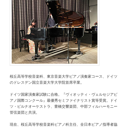
桜丘高等学校音楽科、東京音楽大学ピアノ演奏家コース、ドイツ
のドレスデン国立音楽大学大学院首席卒業。
ドイツ国家演奏家試験に合格。『ヴィオッティ・ヴェルセジアピ
アノ国際コンクール』最優秀セミファイナリスト賞等受賞。ドイ
ツ・ピルナオーケストラ、豊橋交響楽団、中部フィルハーモニー
管弦楽団と共演。
現在、桜丘高等学校音楽科ピアノ科主任、全日本ピアノ指導者協