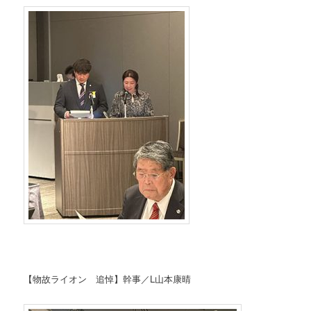
【物故ライオン 追悼】幹事／L山本康晴