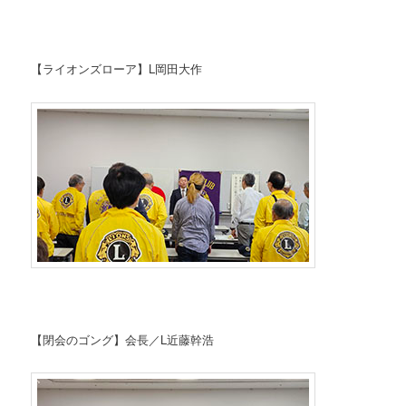
【ライオンズローア】L岡田大作
【閉会のゴング】会長／L近藤幹浩