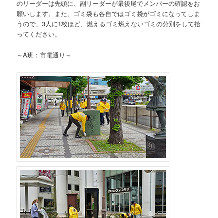
のリーダーは先頭に、副リーダーが最後尾でメンバーの確認をお
願いします。また、ゴミ袋も各自ではゴミ袋がゴミになってしま
うので、3人に1枚ほど、燃えるゴミ燃えないゴミの分別をして拾
ってください。
～A班：市電通り～