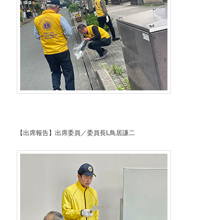
【出席報告】出席委員／委員長L鳥居謙二