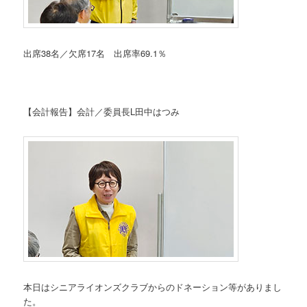
出席38名／欠席17名 出席率69.1％
【会計報告】会計／委員長L田中はつみ
本日はシニアライオンズクラブからのドネーション等がありまし
た。