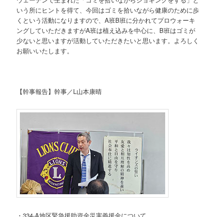
いう所にヒントを得て、今回はゴミを拾いながら健康のために歩
くという活動になりますので、A班B班に分かれてプロウォーキ
ングしていただきますがA班は植え込みを中心に、B班はゴミが
少ないと思いますが活動していただきたいと思います。よろしく
お願いいたします。
【幹事報告】幹事／L山本康晴
・334-A地区緊急援助資金災害義援金について