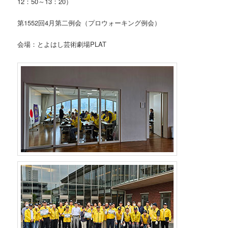
12：50～13：20）
第1552回4月第二例会（プロウォーキング例会）
会場：とよはし芸術劇場PLAT