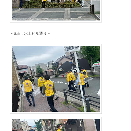
～B班：水上ビル通り～