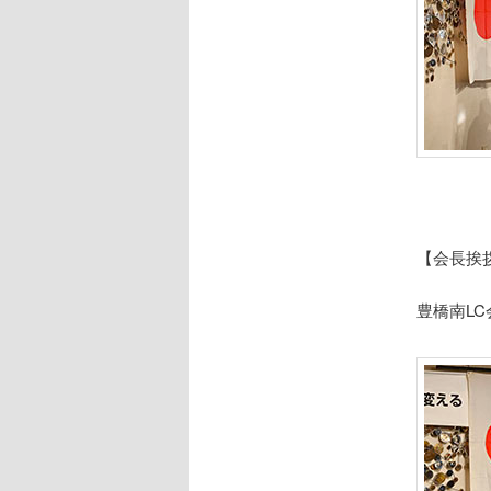
【会長挨
豊橋南LC