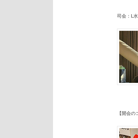
司会：L
【開会の