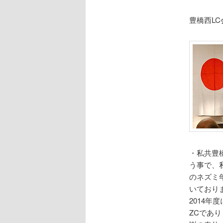
豊橋西L
・私共豊
う事で、私
のネズミ
いており
2014
ZCであ