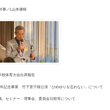
幹事／L山本康晴
学校体育大会出席報告
5周年記念事業 竹下景子様公演「ひめゆりを忘れない」について
議、セミナー、理事会、委員会日程等について