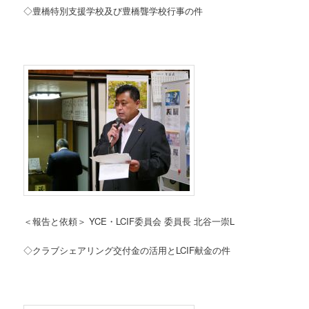
◇豊橋特別支援学校及び豊橋聾学校行事の件
＜報告と依頼＞ YCE・LCIF委員会 委員長 北谷一崇L
◇クラブシェアリング交付金の活用とLCIF献金の件