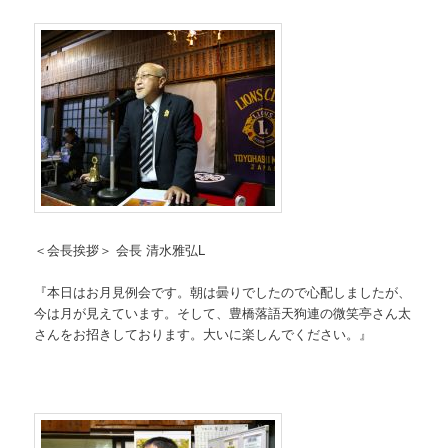
＜会長挨拶＞ 会長 清水雅弘L
『本日はお月見例会です。朝は曇りでしたので心配しましたが、
今は月が見えています。そして、豊橋落語天狗連の微笑亭さん太
さんをお招きしております。大いに楽しんでください。』