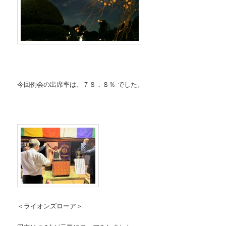
今回例会の出席率は、７８．８％ でした。
＜ライオンズローア＞