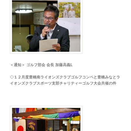
＜通知＞ ゴルフ部会 会長 加藤高義L
◇１２月度豊橋南ライオンズクラブゴルフコンペと豊橋みなとラ
イオンズクラブスポーツ支部チャリティーゴルフ大会共催の件