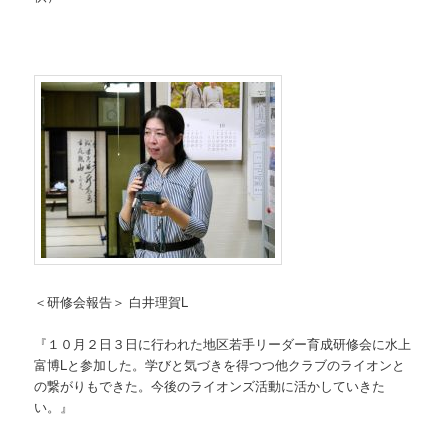
＜研修会報告＞ 白井理賀L
『１０月２日３日に行われた地区若手リーダー育成研修会に水上
富博Lと参加した。学びと気づきを得つつ他クラブのライオンと
の繋がりもできた。今後のライオンズ活動に活かしていきた
い。』