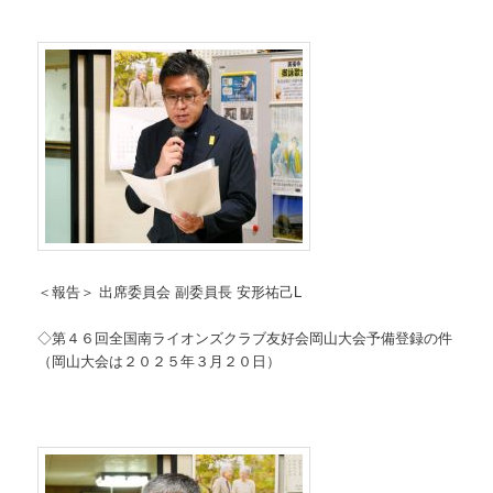
＜報告＞ 出席委員会 副委員長 安形祐己L
◇第４６回全国南ライオンズクラブ友好会岡山大会予備登録の件
（岡山大会は２０２５年３月２０日）