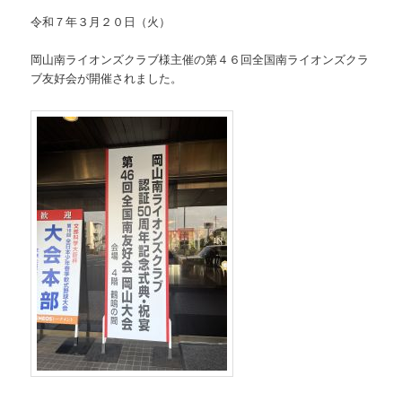
令和７年３月２０日（火）
岡山南ライオンズクラブ様主催の第４６回全国南ライオンズクラ
ブ友好会が開催されました。