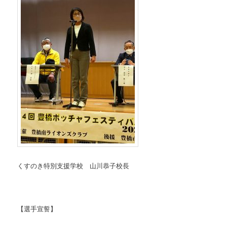
くすのき特別支援学校 山川恭子校長
【選手宣誓】