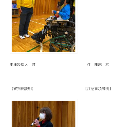
本庄凌玖人 君 伴 剛志 君
【審判長説明】 【注意事項説明】