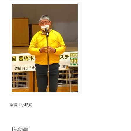
会長 L小野真
【記念撮影】