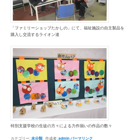
「ファミリーショップたかしの」にて、福祉施設の自主製品を
購入し交流するライオン達
特別支援学校の生徒の方々による力作揃いの作品の数々
カテゴリー:
未分類
作成者:
admin
パーマリンク