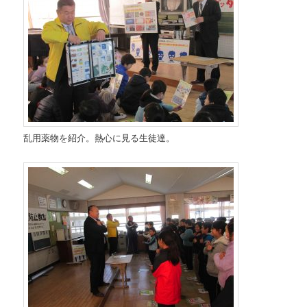
乱用薬物を紹介。熱心に見る生徒達。