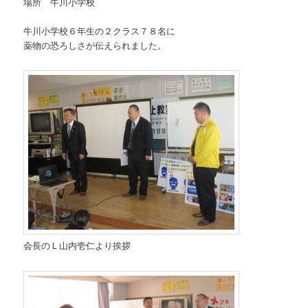
場所 牛川小学校
牛川小学校６年生の２クラス７８名に
薬物の恐ろしさが伝えられました。
会長のＬ山内壱仁より挨拶