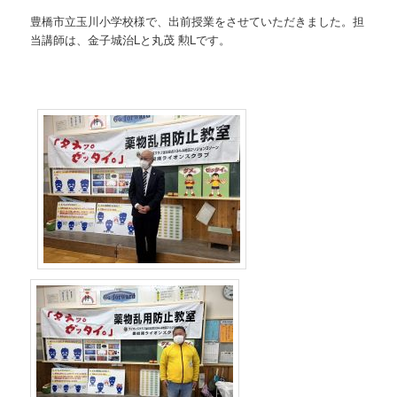
豊橋市立玉川小学校様で、出前授業をさせていただきました。担
当講師は、金子城治Lと丸茂 勲Lです。