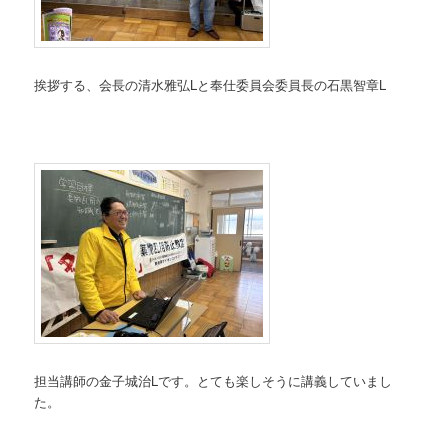
挨拶する、会長の清水雅弘Lと奉仕委員会委員長の石黒智章L
担当講師の金子城治Lです。とても楽しそうに講義していまし
た。