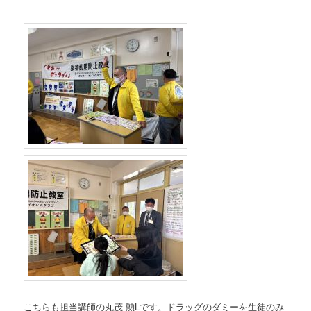
こちらも担当講師の丸茂 勲Lです。ドラッグのダミーを生徒のみ