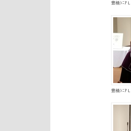
豊橋ｼﾆ
豊橋ｼﾆ