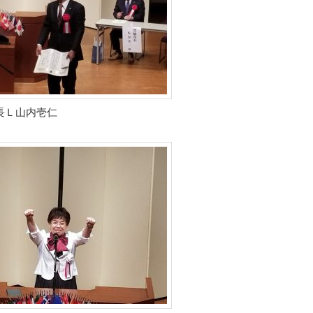
長Ｌ山内壱仁