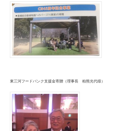
東三河フードバンク支援金寄贈（理事長 柏熊光代様）