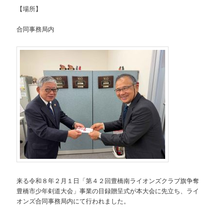
【場所】
合同事務局内
来る令和８年２月１日「第４２回豊橋南ライオンズクラブ旗争奪
豊橋市少年剣道大会」事業の目録贈呈式が本大会に先立ち、ライ
オンズ合同事務局内にて行われました。