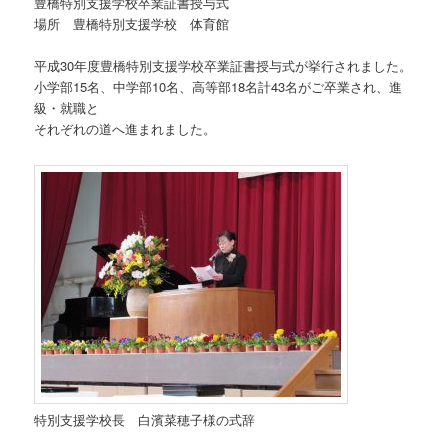
豊橋特別支援学校卒業証書授与式
場所 豊橋特別支援学校 体育館
平成30年度豊橋特別支援学校卒業証書授与式が挙行されました。
小学部15名、中学部10名、高等部18名計43名がご卒業され、進
級・就職と
それぞれの道へ進まれました。
特別支援学校長 白濱菜穂子様の式辞