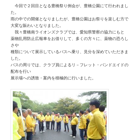
今回で２回目となる豊橋祭り例会が、豊橋公園にて行われまし
た。
雨の中での開催となりましたが、豊橋公園はお祭りを楽しむ方で
大変な賑わいとなりました。
我々豊橋南ライオンズクラブでは、愛知県警察の協力にもと
薬物乱用防止広報車をお借りして、多くの方々に、薬物の恐ろし
さや
種類について展示しているバスへ乗り、見分を深めていただきま
した。
バスの周りでは、クラブ員によるリ－フレット・バンドエイドの
配布を行い
展示場への誘致・案内を積極的に行いました。