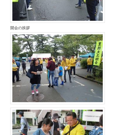
開会の挨拶