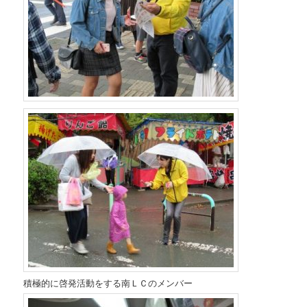
積極的に啓発活動をする南ＬＣのメンバー