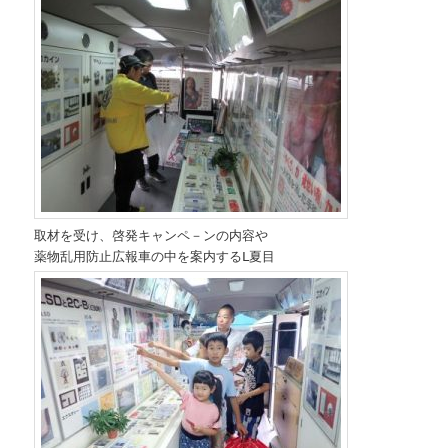
取材を受け、啓発キャンペ－ンの内容や
薬物乱用防止広報車の中を案内するⅬ夏目