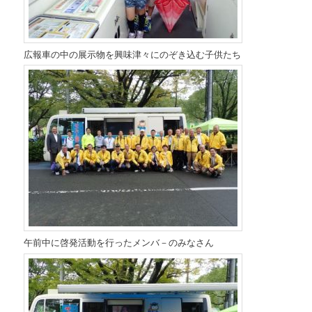
広報車の中の展示物を興味津々にのぞき込む子供たち
午前中に啓発活動を行ったメンバ－のみなさん