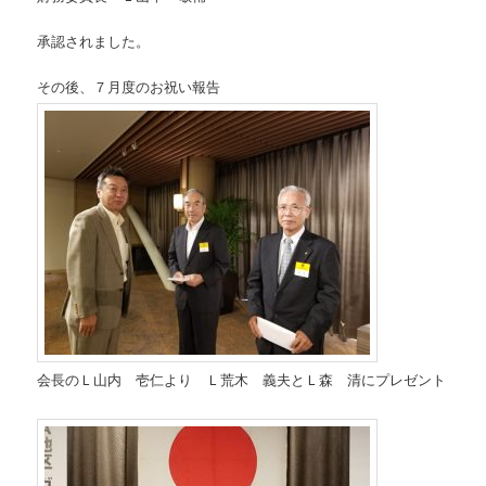
承認されました。
その後、７月度のお祝い報告
会長のＬ山内 壱仁より Ｌ荒木 義夫とＬ森 清にプレゼント