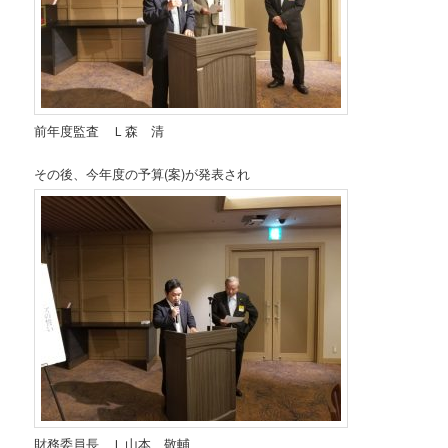
前年度監査 Ｌ森 清
その後、今年度の予算(案)が発表され
財務委員長 Ｌ山本 敬輔