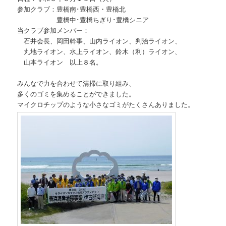
参加クラブ：豊橋南･豊橋西・豊橋北
豊橋中･豊橋ちぎり･豊橋シニア
当クラブ参加メンバー：
石井会長、岡田幹事、山内ライオン、判治ライオン、
丸地ライオン、水上ライオン、鈴木（利）ライオン、
山本ライオン 以上８名。
みんなで力を合わせて清掃に取り組み、
多くのゴミを集めることができました。
マイクロチップのような小さなゴミがたくさんありました。